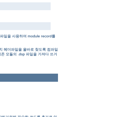
을 사용하여 module record를
. 아파치 헤더파일을 올바로 찾도록 컴파일
존 모듈의 .dsp 파일을 가져다 쓰거