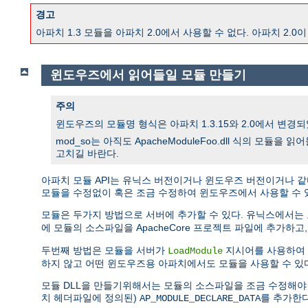
경고
아파치 1.3 모듈을 아파치 2.0에서 사용할 수 없다. 아파치 
윈도우즈에서 읽어들일 모듈 만들기
주의
윈도우즈의 모듈명 형식은 아파치 1.3.15와 2.0에서 변경되었
mod_so는 아직도 ApacheModuleFoo.dll 식의 모듈
고치길 바란다.
아파치 모듈 API는 유닉스 버전이거나 윈도우즈 버전이거나 같
모듈을 수정없이 혹은 조금 수정하여 윈도우즈에서 사용할 수 
모듈은 두가지 방법으로 서버에 추가할 수 있다. 유닉스에서는
에 모듈의 소스파일을 ApacheCore 프로젝트 파일에 추가하고
두번째 방법은 모듈을 서버가
지시어를 사용하여 
LoadModule
하지 않고 어떤 윈도우즈용 아파치에서도 모듈을 사용할 수 있
모듈 DLL을 만들기위해서는 모듈의 소스파일을 조금 수정해야 한다. DL
치 헤더파일에 정의된)
를 추가한다
AP_MODULE_DECLARE_DATA