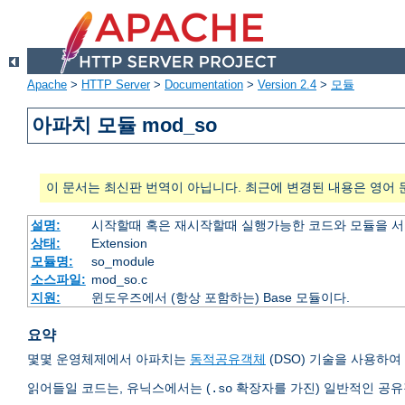
Apache
>
HTTP Server
>
Documentation
>
Version 2.4
>
모듈
아파치 모듈 mod_so
이 문서는 최신판 번역이 아닙니다. 최근에 변경된 내용은 영어 
설명:
시작할때 혹은 재시작할때 실행가능한 코드와 모듈을 
상태:
Extension
모듈명:
so_module
소스파일:
mod_so.c
지원:
윈도우즈에서 (항상 포함하는) Base 모듈이다.
요약
몇몇 운영체제에서 아파치는
동적공유객체
(DSO) 기술을 사용하
읽어들일 코드는, 유닉스에서는 (
확장자를 가진) 일반적인 공
.so