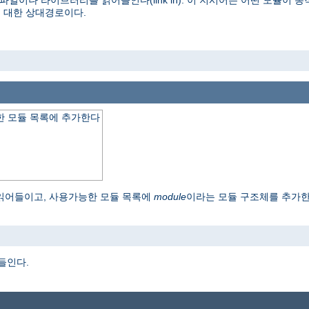
파일이나 라이브러리를 읽어들인다(link in). 이 지시어는 어떤 모듈이
 대한 상대경로이다.
 모듈 목록에 추가한다
읽어들이고, 사용가능한 모듈 목록에
module
이라는 모듈 구조체를 추가
o
어들인다.