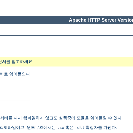
Apache HTTP Server Version
문서를 참고하세요.
서버로 읽어들인다
여 서버를 다시 컴파일하지 않고도 실행중에 모듈을 읽어들일 수 있다.
유객체파일이고, 윈도우즈에서는
혹은
확장자를 가진다.
.so
.dll