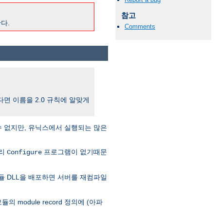
참고
다.
Comments
한다면 이름을 2.0 규칙에 알맞게
수 없지만, 유닉스에서 실행되는 많은
달리
프로그램이 없기때문
Configure
듈 DLL을 배포하면 서버를 재컴파일
의 module record 정의에 (아파