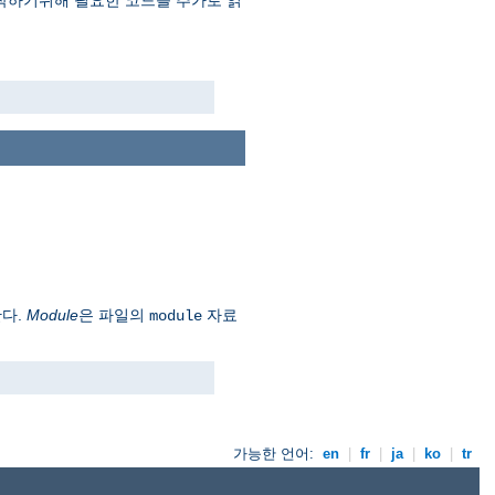
 동작하기위해 필요한 코드를 추가로 읽
한다.
Module
은 파일의
자료
module
가능한 언어:
en
|
fr
|
ja
|
ko
|
tr