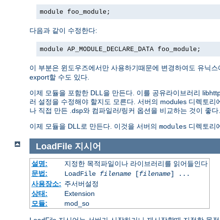
module foo_module;
다음과 같이 수정한다:
module AP_MODULE_DECLARE_DATA foo_module;
이 부분은 윈도우즈에서만 사용하기때문에 변경하여도 유닉스에서
export할 수도 있다.
이제 모듈을 포함한 DLL을 만든다. 이를 공유라이브러리 libhttp
러 설정을 수정해야 할지도 모른다. 서버의 modules 디렉토
나 직접 만든 .dsp와 컴파일러/링커 옵션을 비교하는 것이 좋다
이제 모듈을 DLL로 만든다. 이것을 서버의
디렉토리에
modules
LoadFile
지시어
설명:
지정한 목적파일이나 라이브러리를 읽어들인다
문법:
LoadFile
filename
[
filename
] ...
사용장소:
주서버설정
상태:
Extension
모듈:
mod_so