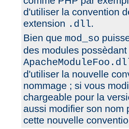
comme PHP par exemple,
d'utiliser la conventio
extension
.
.dll
Bien que
puisse
mod_so
des modules possèdant 
ApacheModuleFoo.dl
d'utiliser la nouvelle co
nommage ; si vous modi
chargeable pour la versi
aussi modifier son nom 
cette nouvelle conventio