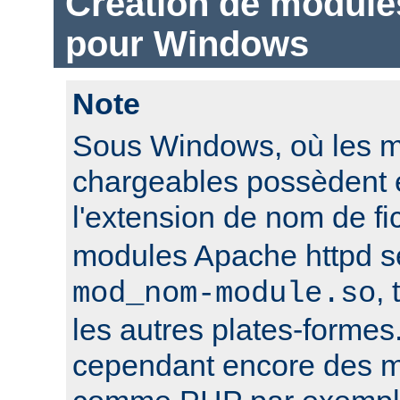
Création de module
pour Windows
Note
Sous Windows, où les 
chargeables possèdent 
l'extension de nom de fi
modules Apache httpd 
,
mod_nom-module.so
les autres plates-formes
cependant encore des mo