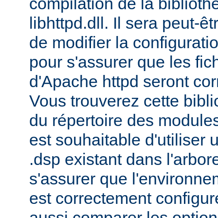
compilation de la bibliot
libhttpd.dll. Il sera peut-
de modifier la configurati
pour s'assurer que les fic
d'Apache httpd seront cor
Vous trouverez cette bibli
du répertoire des modules 
est souhaitable d'utiliser
.dsp existant dans l'arbo
s'assurer que l'environne
est correctement configu
aussi comparer les option