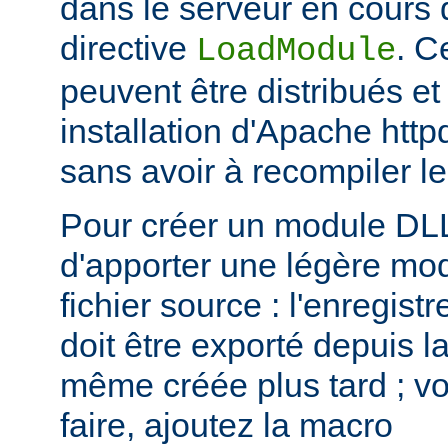
dans le serveur en cours d
directive
. C
LoadModule
peuvent être distribués et
installation d'Apache htt
sans avoir à recompiler le
Pour créer un module DLL,
d'apporter une légère mod
fichier source : l'enregis
doit être exporté depuis l
même créée plus tard ; voi
faire, ajoutez la macro