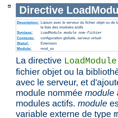
Directive
LoadModu
Description:
Liaison avec le serveur du fichier objet ou de l
la liste des modules actifs
Syntaxe:
LoadModule
module nom-fichier
Contexte:
configuration globale, serveur virtuel
Statut:
Extension
Module:
mod_so
La directive
LoadModule
fichier objet ou la biblio
avec le serveur, et d'ajout
module nommée
module
modules actifs.
module
es
variable externe de type