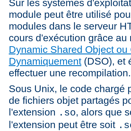
Sur les systèmes d'exploita
module peut être utilisé po
modules dans le serveur 
cours d'exécution grâce a
Dynamic Shared Object ou 
Dynamiquement
(DSO), et é
effectuer une recompilation.
Sous Unix, le code chargé 
de fichiers objet partagés 
l'extension
, alors que
.so
l'extension peut être soit
.s