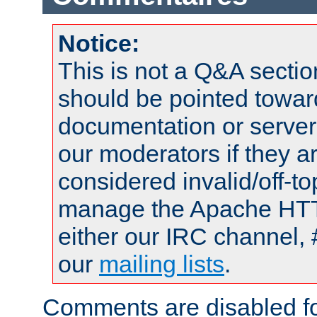
Notice:
This is not a Q&A sect
should be pointed towar
documentation or serve
our moderators if they a
considered invalid/off-t
manage the Apache HTTP
either our IRC channel, 
our
mailing lists
.
Comments are disabled fo