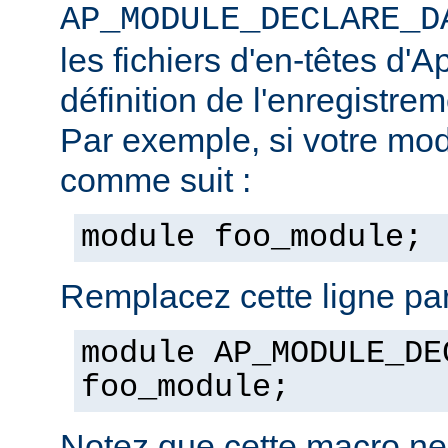
AP_MODULE_DECLARE_D
les fichiers d'en-têtes d'A
définition de l'enregistre
Par exemple, si votre mod
comme suit :
module foo_module;
Remplacez cette ligne par
module AP_MODULE_DE
foo_module;
Notez que cette macro ne