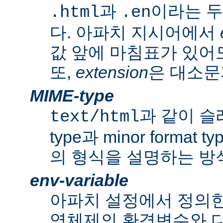
과
이라는 두
.html
.en
다. 아파치 지시어에서
값 앞에 마침표가 있어도
또,
extension
은 대소문
MIME-type
과 같이 슬래쉬
text/html
type과 minor forma
의 형식을 설명하는 방
env-variable
아파치 설정에서 정의
영체제의 환경변수와 다