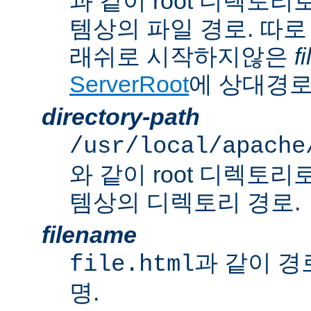
과 같이 root 디렉토
템상의 파일 경로. 따로
래쉬로 시작하지않은
f
ServerRoot
에 상대경로
directory-path
/usr/local/apache
와 같이 root 디렉토
템상의 디렉토리 경로.
filename
과 같이 경
file.html
명.