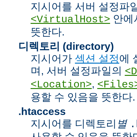
지시어를 서버 설정파
안에서
<VirtualHost>
뜻한다.
디렉토리 (directory)
지시어가
섹션 설정
에 
며, 서버 설정파일의
<D
,
<Location>
<Files
용할 수 있음을 뜻한다.
.htaccess
지시어를 디렉토리
별
.
사용할 수 있음을 뜻한다