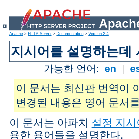
Apache
Apache
>
HTTP Server
>
Documentation
>
Version 2.4
지시어를 설명하는데 
가능한 언어:
en
|
e
이 문서는 최신판 번역이 
변경된 내용은 영어 문서를
이 문서는 아파치
설정 지시
용한 용어들을 설명한다.