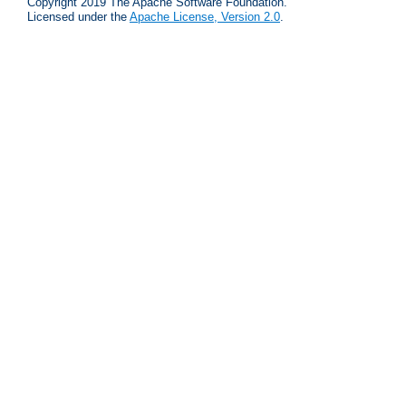
Copyright 2019 The Apache Software Foundation.
Licensed under the
Apache License, Version 2.0
.