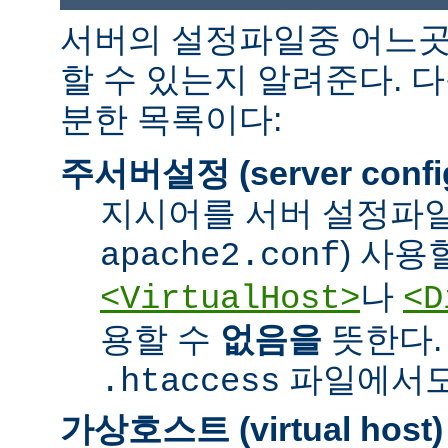
서버의 설정파일중 어느곳
할 수 있는지 알려준다. 
분한 목록이다:
주서버설정 (server confi
지시어를 서버 설정파일
) 사용
apache2.conf
나
<VirtualHost>
<D
용할 수
없음을
뜻한다.
파일에서도 
.htaccess
가상호스트 (virtual host)