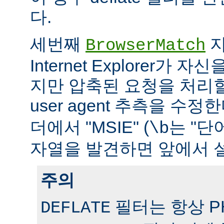
다.
세번째
지
BrowserMatch
Internet Explorer가 자신
지만 압축된 요청을 처리
user agent 추측을 수정
더에서 "MSIE" (
는 "단
\b
자열을 발견하면 앞에서 
주의
필터는 항상 PH
DEFLATE