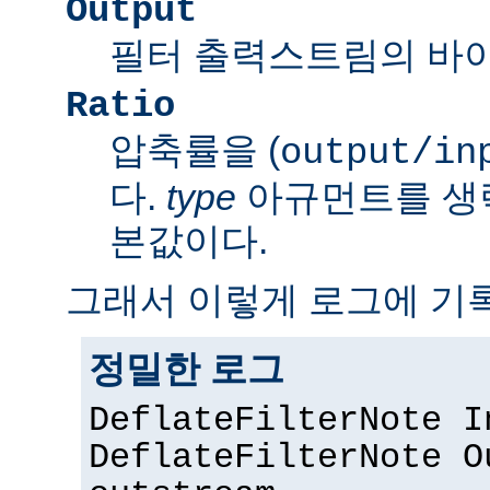
Output
필터 출력스트림의 바이
Ratio
압축률을 (
output/in
다.
type
아규먼트를 생
본값이다.
그래서 이렇게 로그에 기록
정밀한 로그
DeflateFilterNote I
DeflateFilterNote O