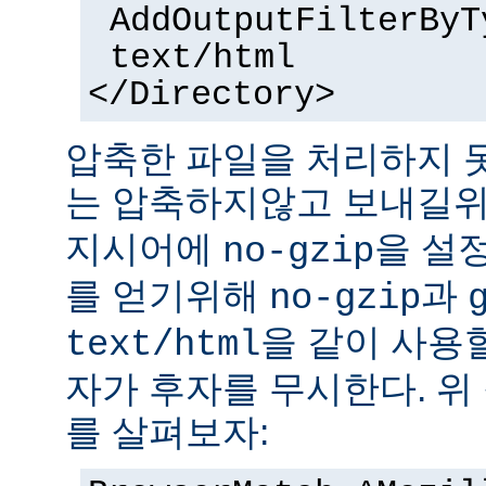
AddOutputFilterByT
text/html
</Directory>
압축한 파일을 처리하지 
는 압축하지않고 보내길
지시어에
을 설
no-gzip
를 얻기위해
과
no-gzip
을 같이 사용할
text/html
자가 후자를 무시한다. 위
를 살펴보자: