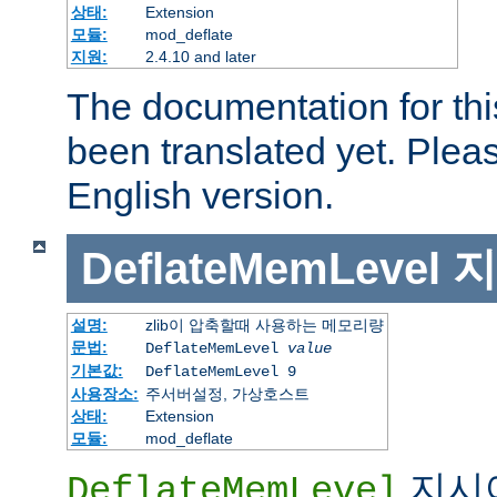
상태:
Extension
모듈:
mod_deflate
지원:
2.4.10 and later
The documentation for thi
been translated yet. Plea
English version.
DeflateMemLevel
지
설명:
zlib이 압축할때 사용하는 메모리량
문법:
DeflateMemLevel
value
기본값:
DeflateMemLevel 9
사용장소:
주서버설정, 가상호스트
상태:
Extension
모듈:
mod_deflate
지시어
DeflateMemLevel