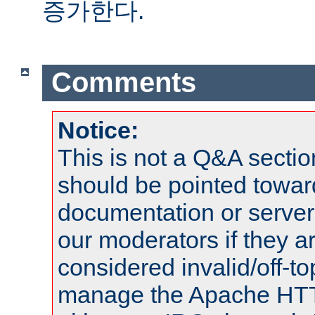
증가한다.
Comments
Notice:
This is not a Q&A sect
should be pointed towar
documentation or serve
our moderators if they a
considered invalid/off-t
manage the Apache HTTP