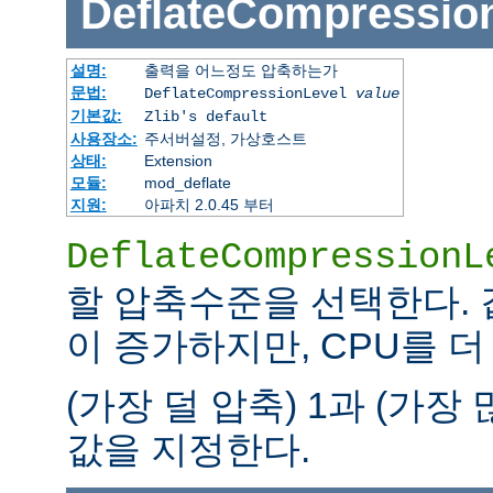
DeflateCompressio
설명:
출력을 어느정도 압축하는가
문법:
DeflateCompressionLevel
value
기본값:
Zlib's default
사용장소:
주서버설정, 가상호스트
상태:
Extension
모듈:
mod_deflate
지원:
아파치 2.0.45 부터
DeflateCompressionL
할 압축수준을 선택한다.
이 증가하지만, CPU를 더
(가장 덜 압축) 1과 (가장
값을 지정한다.