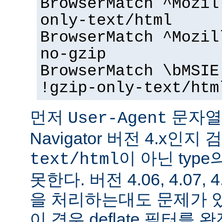
BrowserMatch ^Mozil
only-text/html
BrowserMatch ^Mozil
no-gzip
BrowserMatch \bMSIE
!gzip-only-text/htm
먼저
문자열을
User-Agent
Navigator 버전 4.x인
이 아닌 typ
text/html
못한다. 버전 4.06, 4.07, 
을 처리하는대도 문제가 
이 경우 deflate 필터