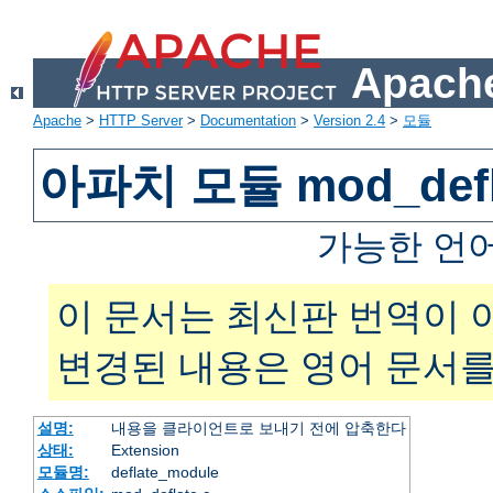
Apache
Apache
>
HTTP Server
>
Documentation
>
Version 2.4
>
모듈
아파치 모듈 mod_defl
가능한 언
이 문서는 최신판 번역이 
변경된 내용은 영어 문서를
설명:
내용을 클라이언트로 보내기 전에 압축한다
상태:
Extension
모듈명:
deflate_module