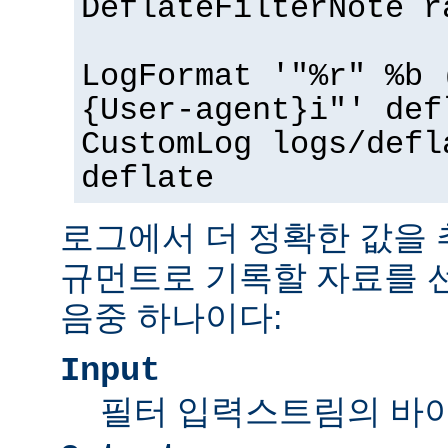
DeflateFilterNote r
LogFormat '"%r" %b 
{User-agent}i"' def
CustomLog logs/defl
deflate
로그에서 더 정확한 값을
규먼트로 기록할 자료를 
음중 하나이다:
Input
필터 입력스트림의 바