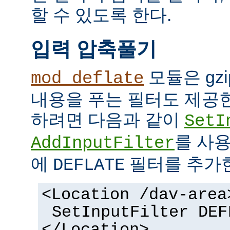
할 수 있도록 한다.
입력 압축풀기
모듈은 gz
mod_deflate
내용을 푸는 필터도 제공한
하려면 다음과 같이
SetI
를 사
AddInputFilter
에
필터를 추가
DEFLATE
<Location /dav-area
SetInputFilter DEF
</Location>