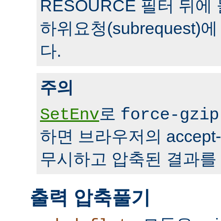
RESOURCE 필터 뒤에 
하위요청(subrequest
다.
주의
로
SetEnv
force-gzip
하면 브라우저의 accept-
무시하고 압축된 결과를 
출력 압축풀기