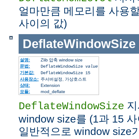
얼마만큼 메모리를 사용할지
사이의 값)
DeflateWindowSize
설명:
Zlib 압축 window size
문법:
DeflateWindowSize
value
기본값:
DeflateWindowSize 15
사용장소:
주서버설정, 가상호스트
상태:
Extension
모듈:
mod_deflate
지시
DeflateWindowSize
window size를 (1과 1
일반적으로 window siz