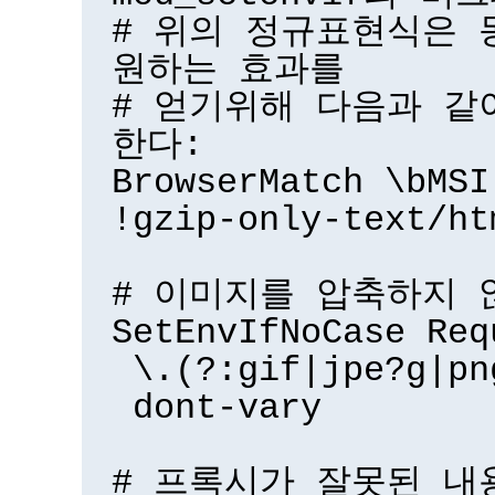
# 위의 정규표현식은 
원하는 효과를
# 얻기위해 다음과 같
한다:
BrowserMatch \bMSI
!gzip-only-text/ht
# 이미지를 압축하지 
SetEnvIfNoCase Req
\.(?:gif|jpe?g|pn
dont-vary
# 프록시가 잘못된 내