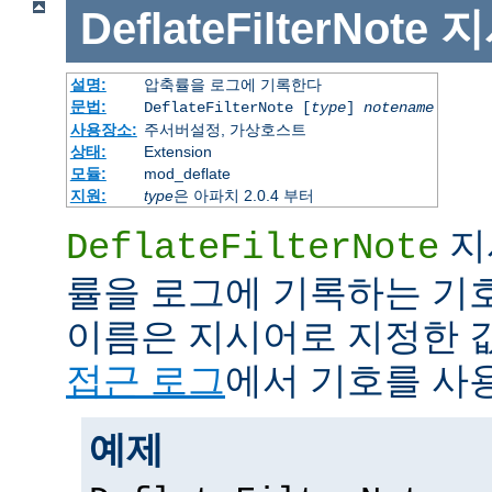
DeflateFilterNote
지
설명:
압축률을 로그에 기록한다
문법:
DeflateFilterNote [
type
]
notename
사용장소:
주서버설정, 가상호스트
상태:
Extension
모듈:
mod_deflate
지원:
type
은 아파치 2.0.4 부터
지
DeflateFilterNote
률을 로그에 기록하는 기
이름은 지시어로 지정한 
접근 로그
에서 기호를 사용
예제