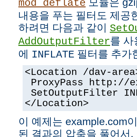
모듈은 gz
mod_deflate
내용을 푸는 필터도 제공한
하려면 다음과 같이
SetO
를 
AddOutputFilter
에
필터를 추가
INFLATE
<Location /dav-area
ProxyPass http://e
SetOutputFilter IN
</Location>
이 예제는 example.com
된 결과의 압축을 풀어서,