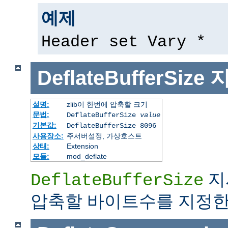
예제
Header set Vary *
DeflateBufferSize
설명:
zlib이 한번에 압축할 크기
문법:
DeflateBufferSize
value
기본값:
DeflateBufferSize 8096
사용장소:
주서버설정, 가상호스트
상태:
Extension
모듈:
mod_deflate
지
DeflateBufferSize
압축할 바이트수를 지정한