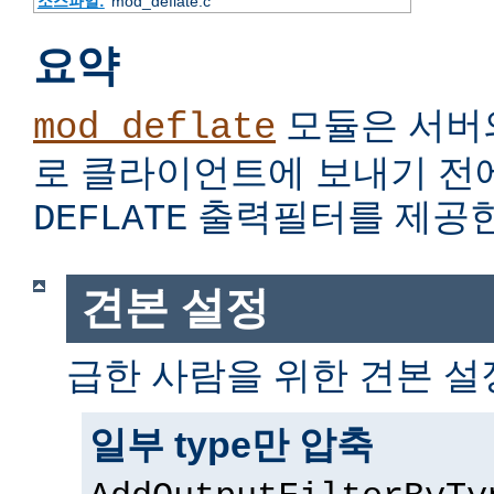
소스파일:
mod_deflate.c
요약
모듈은 서버
mod_deflate
로 클라이언트에 보내기 전
출력필터를 제공한
DEFLATE
견본 설정
급한 사람을 위한 견본 설
일부 type만 압축