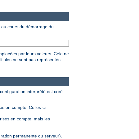
au cours du démarrage du
mplacées par leurs valeurs. Cela ne
ltiples ne sont pas représentés.
 configuration interprété est créé
ses en compte. Celles-ci
rises en compte, mais les
guration permanente du serveur).