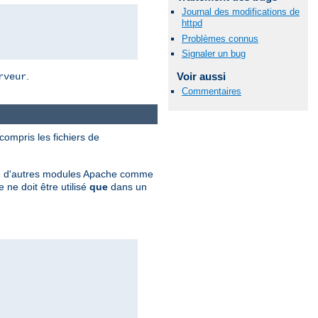
Journal des modifications de
httpd
Problèmes connus
Signaler un bug
Voir aussi
.
rveur
Commentaires
 compris les fichiers de
ation d'autres modules Apache comme
ne doit être utilisé
que
dans un