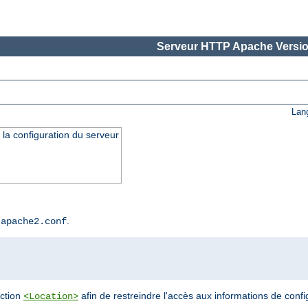
Serveur HTTP Apache Versio
Lan
 la configuration du serveur
r
.
apache2.conf
ection
afin de restreindre l'accès aux informations de confi
<Location>