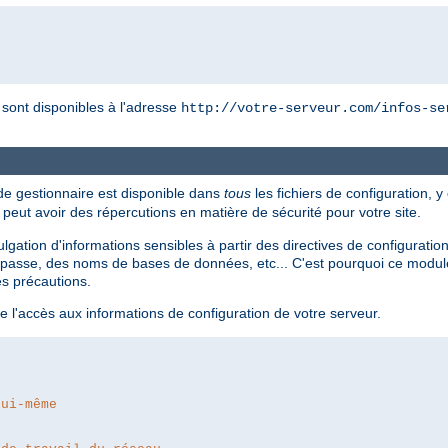
r sont disponibles à l'adresse
http://votre-serveur.com/infos-se
 de gestionnaire est disponible dans
tous
les fichiers de configuration, y
i peut avoir des répercutions en matière de sécurité pour votre site.
divulgation d'informations sensibles à partir des directives de configur
passe, des noms de bases de données, etc... C'est pourquoi ce module 
es précautions.
e l'accès aux informations de configuration de votre serveur.
lui-même