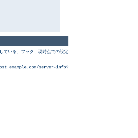
装している、フック、現時点での設定
ost.example.com/server-info?