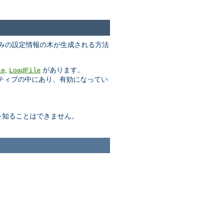
みの設定情報の木が生成される方法
,
があります。
le
LoadFile
クティブの中にあり、有効になってい
を知ることはできません。