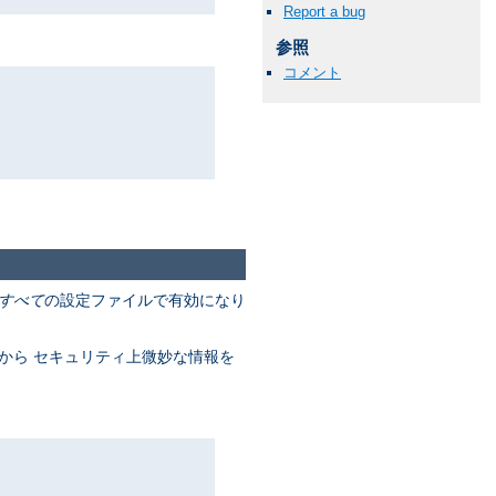
Report a bug
参照
コメント
すべて
の設定ファイルで有効になり
ブから セキュリティ上微妙な情報を