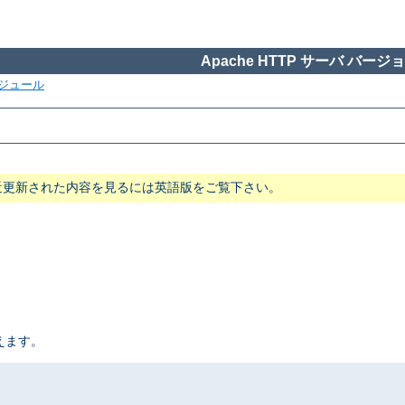
Apache HTTP サーバ バージョン
ジュール
近更新された内容を見るには英語版をご覧下さい。
えます。