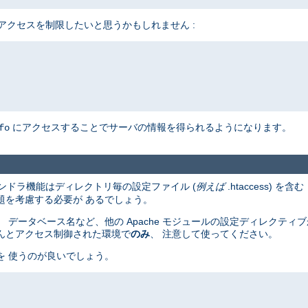
アクセスを制限したいと思うかもしれません :
にアクセスすることでサーバの情報を得られるようになります。
fo
ンドラ機能はディレクトリ毎の設定ファイル (
例えば
.htaccess) を含む
題を考慮する必要が あるでしょう。
 データベース名など、他の Apache モジュールの設定ディレクティ
んとアクセス制御された環境で
のみ
、 注意して使ってください。
を 使うのが良いでしょう。