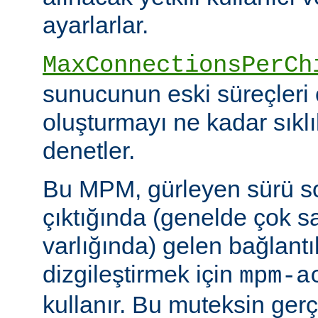
ayarlarlar.
MaxConnectionsPerCh
sunucunun eski süreçleri 
oluşturmayı ne kadar sıkl
denetler.
Bu MPM, gürleyen sürü s
çıktığında (genelde çok s
varlığında) gelen bağlantı
dizgileştirmek için
mpm-a
kullanır. Bu muteksin gerçe