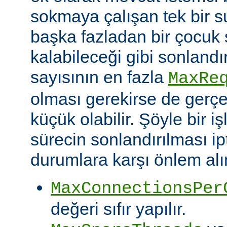
sokmaya çalışan tek bir 
başka fazladan bir çocuk 
kalabileceği gibi sonlandı
sayısının en fazla
MaxRe
olması gerekirse de gerç
küçük olabilir. Şöyle bir i
sürecin sonlandırılması ipt
durumlara karşı önlem alın
MaxConnectionsPer
değeri sıfır yapılır.