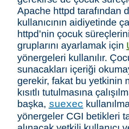
Apache httpd tarafından da
kullanıcının aidiyetinde çal
httpd’nin çocuk süreçlerin
gruplarını ayarlamak için
yönergeleri kullanılır. Ço
sunacakları içeriği okumay
gerekir, fakat bu yetkin
kısıtlı tutulmasına çalışıl
başka,
kullanılma
suexec
yönergeler CGI betikleri t
alınacak yetkili kullanıcı 