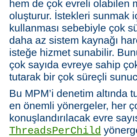
hem de çok evreli olabilen 
oluşturur. İstekleri sunmak i
kullanması sebebiyle çok sü
daha az sistem kaynağı ha
isteğe hizmet sunabilir. Bunu
çok sayıda evreye sahip çok
tutarak bir çok süreçli sunuc
Bu MPM’i denetim altında tu
en önemli yönergeler, her ç
konuşlandırılacak evre sayıs
yönerge
ThreadsPerChild