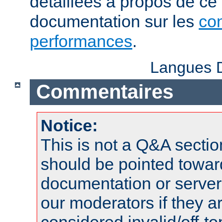
détaillées à propos de ce
documentation sur les
con
performances
.
Langues D
Commentaires
Notice:
This is not a Q&A sect
should be pointed towar
documentation or serve
our moderators if they a