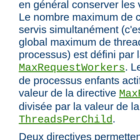
en général conserver les 
Le nombre maximum de cl
servis simultanément (c'e
global maximum de thread
processus) est défini par l
. 
MaxRequestWorkers
de processus enfants actif
valeur de la directive
Max
divisée par la valeur de la
.
ThreadsPerChild
Deux directives permettent