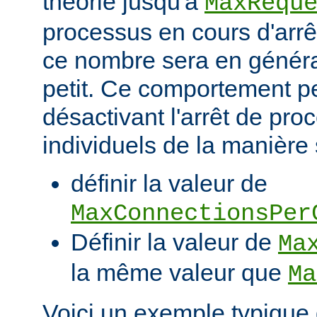
théorie jusqu'à
MaxRequ
processus en cours d'arrêt
ce nombre sera en génér
petit. Ce comportement pe
désactivant l'arrêt de pro
individuels de la manière 
définir la valeur de
MaxConnectionsPer
Définir la valeur de
Ma
la même valeur que
Ma
Voici un exemple typique 