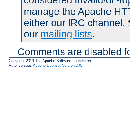
considered invalid/off-t
manage the Apache HTTP
either our IRC channel, 
our
mailing lists
.
Comments are disabled fo
Copyright 2019 The Apache Software Foundation.
Autorisé sous
Apache License, Version 2.0
.