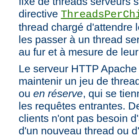
fixe de threads serveurs s
directive
ThreadsPerCh
thread chargé d'attendre 
les passer à un thread se
au fur et à mesure de leur
Le serveur HTTP Apache 
maintenir un jeu de thread
ou
en réserve
, qui se tien
les requêtes entrantes. De
clients n'ont pas besoin d
d'un nouveau thread ou 