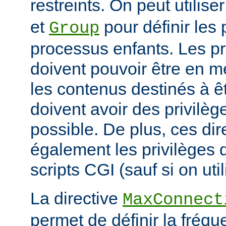
restreints. On peut utilise
et
pour définir les 
Group
processus enfants. Les p
doivent pouvoir être en m
les contenus destinés à êt
doivent avoir des privilè
possible. De plus, ces dir
également les privilèges d
scripts CGI (sauf si on uti
La directive
MaxConnect
permet de définir la fréqu