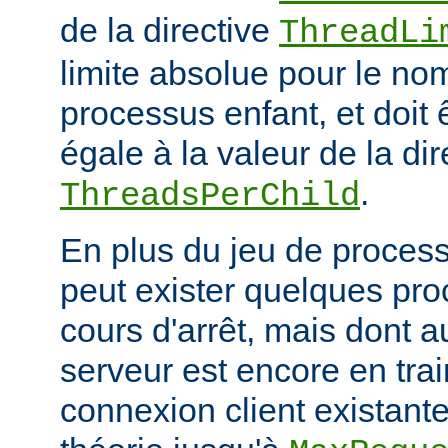
de la directive
ThreadLi
limite absolue pour le no
processus enfant, et doit 
égale à la valeur de la dir
.
ThreadsPerChild
En plus du jeu de processu
peut exister quelques pr
cours d'arrêt, mais dont 
serveur est encore en trai
connexion client existante