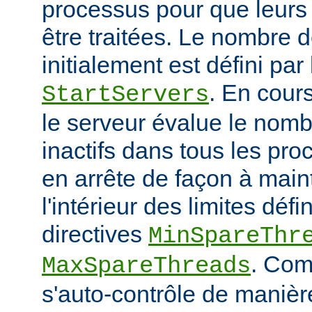
processus pour que leurs
être traitées. Le nombre 
initialement est défini par 
. En cour
StartServers
le serveur évalue le nomb
inactifs dans tous les pro
en arrête de façon à main
l'intérieur des limites défi
directives
MinSpareThr
. Co
MaxSpareThreads
s'auto-contrôle de manière