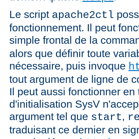
Le script
poss
apache2ctl
fonctionnement. Il peut fonc
simple frontal de la comm
alors que définir toute vari
nécessaire, puis invoque
h
tout argument de ligne de
Il peut aussi fonctionner en 
d'initialisation SysV n'acce
argument tel que
,
start
r
traduisant ce dernier en si