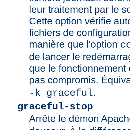
leur traitement par le sc
Cette option vérifie a
fichiers de configurati
manière que l'option
c
de lancer le redémarrag
que le fonctionnement
pas compromis. Équiva
.
-k graceful
graceful-stop
Arrête le démon Apac