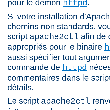
pour le démon
.
httpd
Si votre installation d'Apach
chemins non standards, vou
script
afin de 
apache2ctl
appropriés pour le binaire
h
aussi spécifier tout argumen
commande de
nécess
httpd
commentaires dans le script
détails.
Le script
renvo
apache2ctl