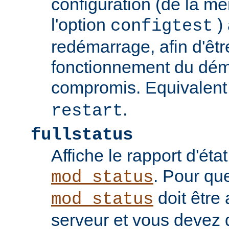
configuration (de la 
l'option
) 
configtest
redémarrage, afin d'êtr
fonctionnement du dém
compromis. Equivalent
.
restart
fullstatus
Affiche le rapport d'ét
. Pour qu
mod_status
doit être 
mod_status
serveur et vous devez 