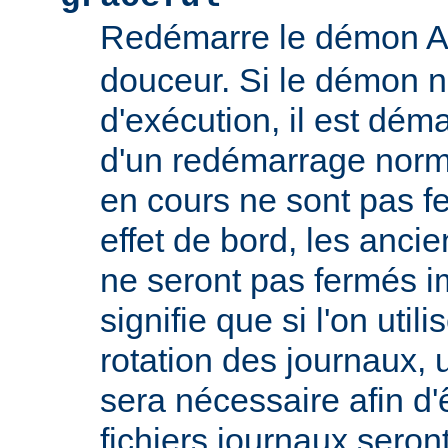
Redémarre le démon 
douceur. Si le démon n
d'exécution, il est déma
d'un redémarrage norm
en cours ne sont pas
effet de bord, les ancie
ne seront pas fermés 
signifie que si l'on util
rotation des journaux, u
sera nécessaire afin d'
fichiers journaux seron