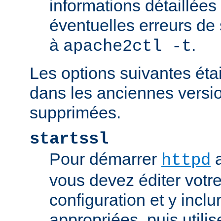
informations détaillées
éventuelles erreurs de
à
.
apache2ctl -t
Les options suivantes éta
dans les anciennes versio
supprimées.
startssl
Pour démarrer
a
httpd
vous devez éditer votre
configuration et y inclu
appropriées, puis util