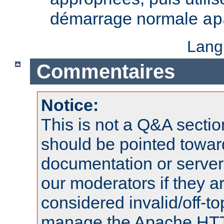
démarrage normale
ap
Lang
Commentaires
Notice:
This is not a Q&A sect
should be pointed towar
documentation or serve
our moderators if they a
considered invalid/off-t
manage the Apache HTTP