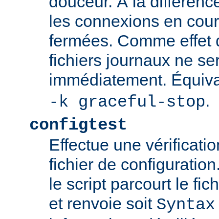
douceur. À la différenc
les connexions en cour
fermées. Comme effet d
fichiers journaux ne se
immédiatement. Équiva
.
-k graceful-stop
configtest
Effectue une vérificati
fichier de configuration
le script parcourt le fic
et renvoie soit
Syntax