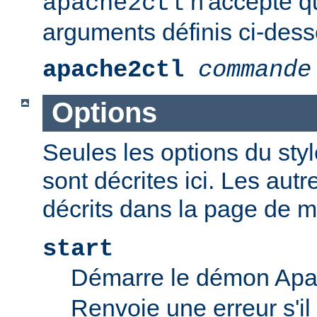
n'accepte q
apache2ctl
arguments définis ci-dess
apache2ctl
commande
Options
Seules les options du styl
sont décrites ici. Les aut
décrits dans la page de 
start
Démarre le démon Ap
Renvoie une erreur s'il