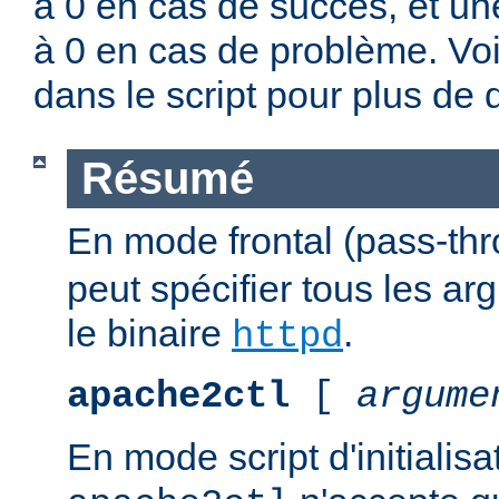
à 0 en cas de succès, et un
à 0 en cas de problème. Vo
dans le script pour plus de d
Résumé
En mode frontal (pass-th
peut spécifier tous les a
le binaire
.
httpd
apache2ctl
[
argume
En mode script d'initialis