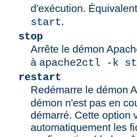
d'exécution. Équivalen
.
start
stop
Arrête le démon Apac
à
apache2ctl -k st
restart
Redémarre le démon 
démon n'est pas en cour
démarré. Cette option v
automatiquement les fi