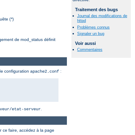
Traitement des bugs
Journal des modifications de
ête (*)
httpd
Problèmes connus
Signaler un bug
argement de mod_status définit
Voir aussi
Commentaires
de configuration
:
apache2.conf
.
veur/etat-serveur
r ce faire, accédez à la page