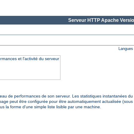
Serveur HTTP Apache Versio
Langues 
rmances et l'activité du serveur
veau de performances de son serveur. Les statistiques instantanées d
page peut être configurée pour être automatiquement actualisée (sous 
us la forme d'une simple liste lisible par une machine.