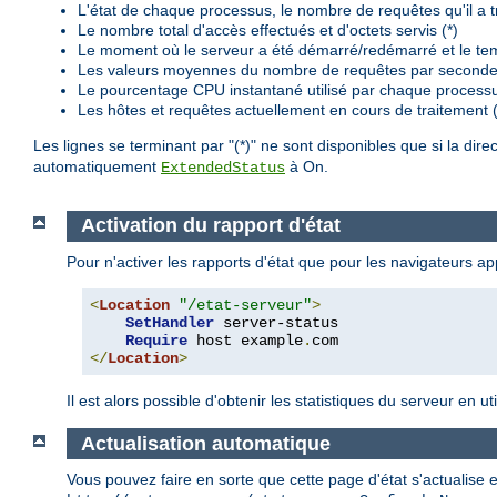
L'état de chaque processus, le nombre de requêtes qu'il a trai
Le nombre total d'accès effectués et d'octets servis (*)
Le moment où le serveur a été démarré/redémarré et le te
Les valeurs moyennes du nombre de requêtes par seconde, 
Le pourcentage CPU instantané utilisé par chaque processu
Les hôtes et requêtes actuellement en cours de traitement (
Les lignes se terminant par "(*)" ne sont disponibles que si la dire
automatiquement
à On.
ExtendedStatus
Activation du rapport d'état
Pour n'activer les rapports d'état que pour les navigateurs 
<
Location
"/etat-serveur"
>
SetHandler
 server-status

Require
 host example
.
</
Location
>
Il est alors possible d'obtenir les statistiques du serveur en 
Actualisation automatique
Vous pouvez faire en sorte que cette page d'état s'actualise