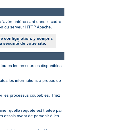
 s'avère intéressant dans le cadre
tion du serveur HTTP Apache.
de configuration, y compris
a sécurité de votre site.
 toutes les ressources disponibles
outes les informations à propos de
fier les processus coupables. Triez
ner quelle requête est traitée par
rs essais avant de parvenir à les