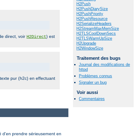
H2Push
H2PushDiarySize
H2PushPriority
H2PushResource
H2SerializeHeaders
H2StreamMaxMemSize
H2TLSCoolDownSecs
e direct, voir
) est
H2Direct
H2TLSWarmUpSize
H2Upgrade
H2WindowSize
Traitement des bugs
Journal des modifications de
httpd
Problèmes connus
exte pur (h2c) en effectuant
Signaler un bug
Voir aussi
Commentaires
llé d'en prendre sérieusement en