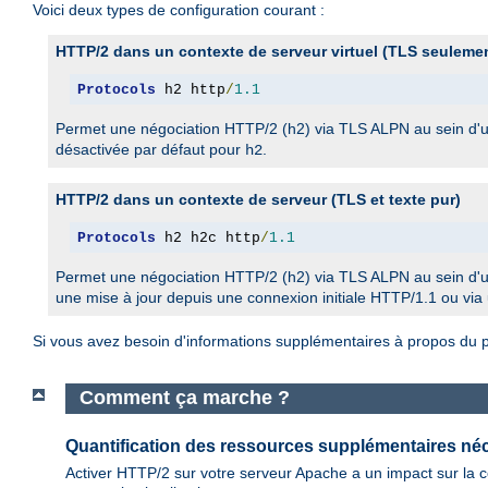
Voici deux types de configuration courant :
HTTP/2 dans un contexte de serveur virtuel (TLS seuleme
Protocols
 h2 http
/
1.1
Permet une négociation HTTP/2 (h2) via TLS ALPN au sein d'
désactivée par défaut pour
.
h2
HTTP/2 dans un contexte de serveur (TLS et texte pur)
Protocols
 h2 h2c http
/
1.1
Permet une négociation HTTP/2 (h2) via TLS ALPN au sein d'
une mise à jour depuis une connexion initiale HTTP/1.1 ou via
Si vous avez besoin d'informations supplémentaires à propos du pr
Comment ça marche ?
Quantification des ressources supplémentaires né
Activer HTTP/2 sur votre serveur Apache a un impact sur la co