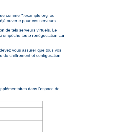
ique comme '*.example.org' ou
déjà ouverte pour ces serveurs.
on de tels serveurs virtuels. Le
eci empêche toute renégociation car
us devez vous assurer que tous vos
e de chiffrement et configuration
upplémentaires dans l'espace de