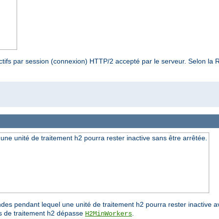
actifs par session (connexion) HTTP/2 accepté par le serveur. Selon la 
 unité de traitement h2 pourra rester inactive sans être arrêtée.
des pendant lequel une unité de traitement h2 pourra rester inactive a
és de traitement h2 dépasse
.
H2MinWorkers