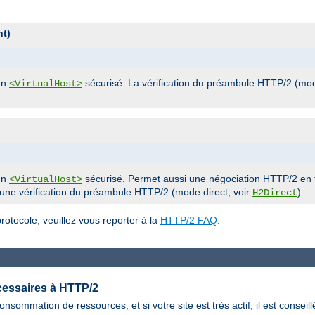
nt)
un
sécurisé. La vérification du préambule HTTP/2 (mod
<VirtualHost>
un
sécurisé. Permet aussi une négociation HTTP/2 en t
<VirtualHost>
 une vérification du préambule HTTP/2 (mode direct, voir
).
H2Direct
otocole, veuillez vous reporter à la
HTTP/2 FAQ
.
cessaires à HTTP/2
nsommation de ressources, et si votre site est très actif, il est consei