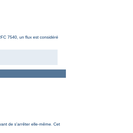
RFC 7540, un flux est considéré
vant de s'arrêter elle-même. Cet