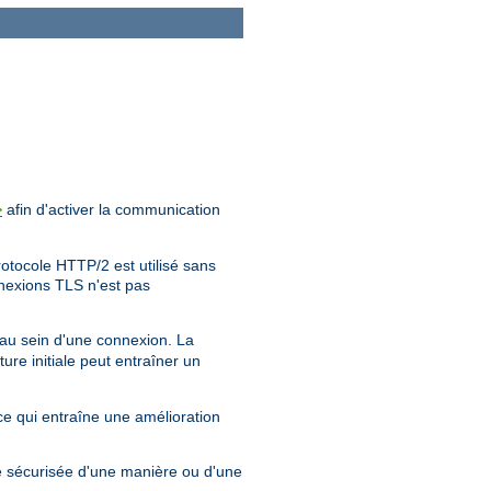
afin d'activer la communication
>
rotocole HTTP/2 est utilisé sans
nnexions TLS n'est pas
 au sein d'une connexion. La
ure initiale peut entraîner un
ce qui entraîne une amélioration
re sécurisée d'une manière ou d'une