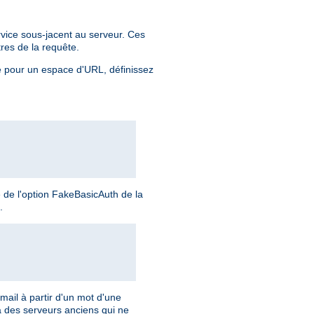
rvice sous-jacent au serveur. Ces
tres de la requête.
ée pour un espace d'URL, définissez
é de l'option FakeBasicAuth de la
.
ail à partir d'un mot d'une
 à des serveurs anciens qui ne