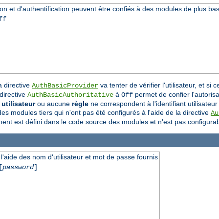
tion et d'authentification peuvent être confiés à des modules de plus ba
ff
 directive
va tenter de vérifier l'utilisateur, et s
AuthBasicProvider
 directive
à
permet de confier l'autorisat
AuthBasicAuthoritative
Off
utilisateur
ou aucune
règle
ne correspondent à l'identifiant utilisateur
s modules tiers qui n'ont pas été configurés à l'aide de la directive
Au
tement est défini dans le code source des modules et n'est pas configurab
l'aide des nom d'utilisateur et mot de passe fournis
[
password
]