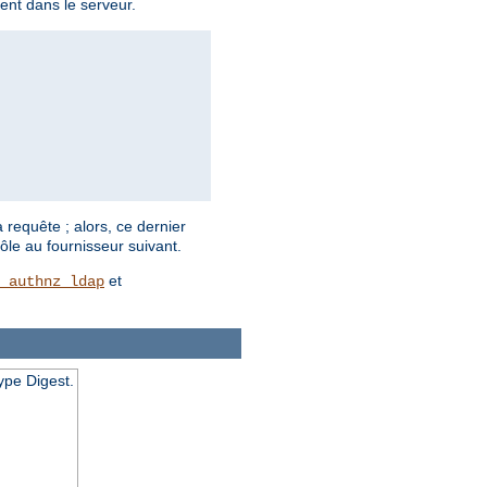
ent dans le serveur.
 requête ; alors, ce dernier
ôle au fournisseur suivant.
et
_authnz_ldap
ype Digest.