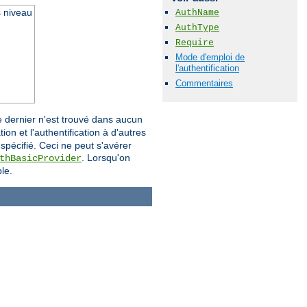
s niveau
AuthName
AuthType
Require
Mode d'emploi de
l'authentification
Commentaires
i ce dernier n'est trouvé dans aucun
ion et l'authentification à d'autres
 spécifié. Ceci ne peut s'avérer
. Lorsqu'on
thBasicProvider
le.