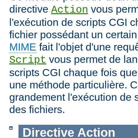
directive
vous perm
Action
l'exécution de scripts CGI 
fichier possédant un certai
MIME
fait l'objet d'une requ
vous permet de lanc
Script
scripts CGI chaque fois que 
une méthode particulière. Ce
grandement l'exécution de sc
des fichiers.
Directive
Action