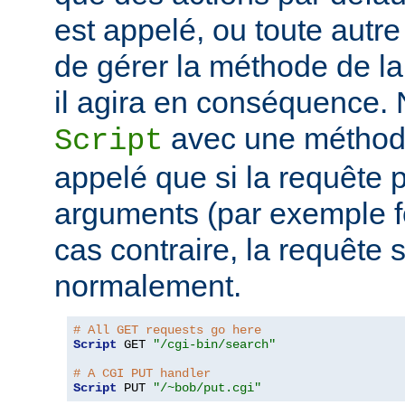
est appelé, ou toute autr
de gérer la méthode de la
il agira en conséquence.
avec une métho
Script
appelé que si la requête
arguments (par exemple f
cas contraire, la requête s
normalement.
# All GET requests go here
Script
 GET 
"/cgi-bin/search"
# A CGI PUT handler
Script
 PUT 
"/~bob/put.cgi"