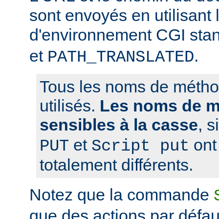
sont envoyés en utilisant 
d'environnement CGI sta
et
.
PATH_TRANSLATED
Tous les noms de métho
utilisés.
Les noms de m
sensibles à la casse
, 
et
ont 
PUT
Script put
totalement différents.
Notez que la commande
que des actions par défaut