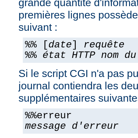
grande quantité d'informa
premières lignes possèden
suivant :
%% [
date
]
requête
%%
état HTTP
nom du
Si le script CGI n'a pas pu
journal contiendra les deu
supplémentaires suivante
%%erreur
message d'erreur