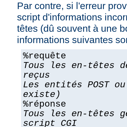
Par contre, si l'erreur pro
script d'informations inco
têtes (dû souvent à une bo
informations suivantes son
%requête
Tous les en-têtes d
reçus
Les entités POST ou
existe)
%réponse
Tous les en-têtes g
script CGI