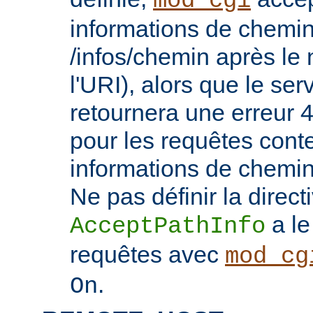
mod_cgi
informations de chemin
/infos/chemin après le
l'URI), alors que le se
retournera une erreu
pour les requêtes cont
informations de chemi
Ne pas définir la direct
a le
AcceptPathInfo
requêtes avec
mod_cg
.
On