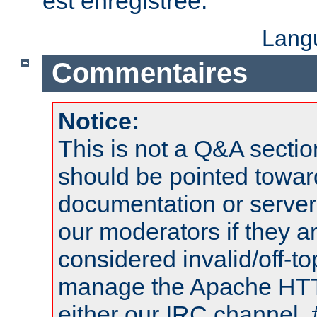
est enregistrée.
Lang
Commentaires
Notice:
This is not a Q&A sect
should be pointed towar
documentation or serve
our moderators if they a
considered invalid/off-t
manage the Apache HTTP
either our IRC channel, 