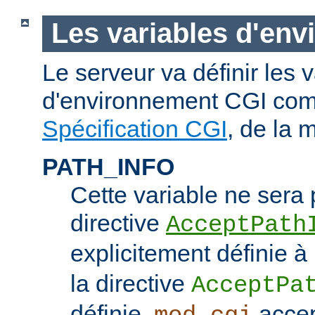
Les variables d'en
Le serveur va définir les 
d'environnement CGI com
Spécification CGI
, de la 
PATH_INFO
Cette variable ne sera 
directive
AcceptPath
explicitement définie à
la directive
AcceptPa
définie,
accep