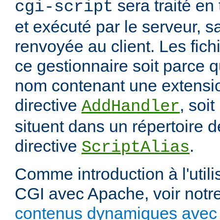
sera traité en
cgi-script
et exécuté par le serveur, sa
renvoyée au client. Les fich
ce gestionnaire soit parce q
nom contenant une extension
directive
, soit
AddHandler
situent dans un répertoire d
directive
.
ScriptAlias
Comme introduction à l'utili
CGI avec Apache, voir notre
contenus dynamiques avec