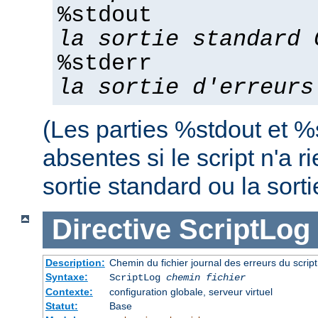
%stdout
la sortie standard 
%stderr
la sortie d'erreurs
(Les parties %stdout et %
absentes si le script n'a r
sortie standard ou la sorti
Directive
ScriptLog
Description:
Chemin du fichier journal des erreurs du scrip
Syntaxe:
ScriptLog
chemin fichier
Contexte:
configuration globale, serveur virtuel
Statut:
Base