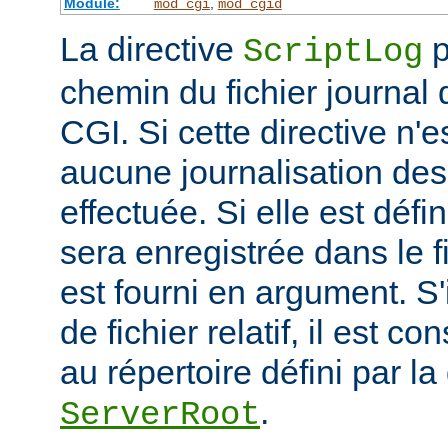
Module:
,
mod_cgi
mod_cgid
La directive
p
ScriptLog
chemin du fichier journal 
CGI. Si cette directive n'e
aucune journalisation des 
effectuée. Si elle est défi
sera enregistrée dans le f
est fourni en argument. S'
de fichier relatif, il est c
au répertoire défini par la
.
ServerRoot