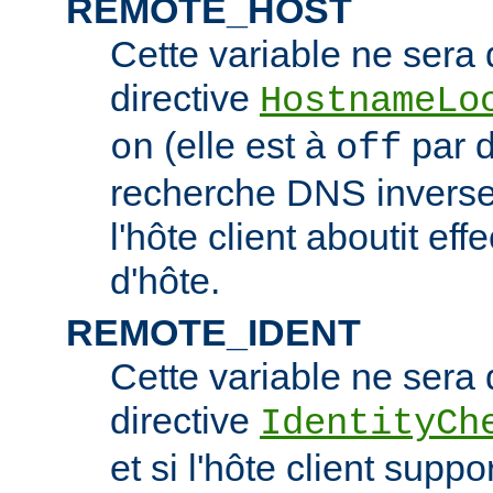
REMOTE_HOST
Cette variable ne sera d
directive
HostnameLo
(elle est à
par d
on
off
recherche DNS inverse 
l'hôte client aboutit e
d'hôte.
REMOTE_IDENT
Cette variable ne sera d
directive
IdentityCh
et si l'hôte client suppo