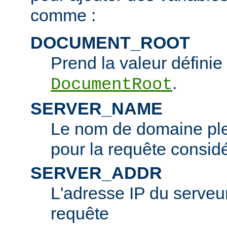
comme :
DOCUMENT_ROOT
Prend la valeur définie 
.
DocumentRoot
SERVER_NAME
Le nom de domaine ple
pour la requête consid
SERVER_ADDR
L'adresse IP du serveur 
requête