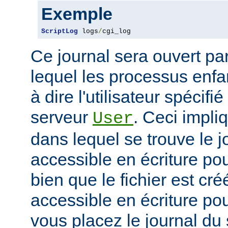
Exemple
ScriptLog
 logs
/
cgi_log
Ce journal sera ouvert par 
lequel les processus enfan
à dire l'utilisateur spécifi
serveur
. Ceci impli
User
dans lequel se trouve le jo
accessible en écriture pour
bien que le fichier est cr
accessible en écriture pour
vous placez le journal du 