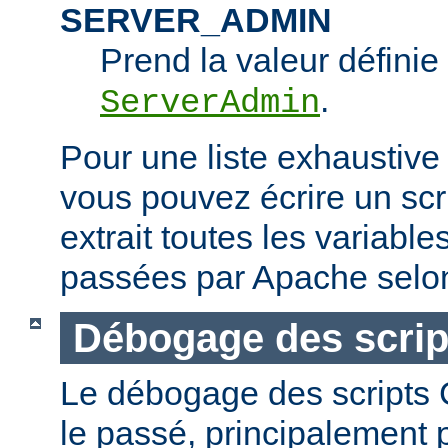
SERVER_ADMIN
Prend la valeur définie 
.
ServerAdmin
Pour une liste exhaustive
vous pouvez écrire un scr
extrait toutes les variabl
passées par Apache selon
Débogage des scrip
Le débogage des scripts CG
le passé, principalement p