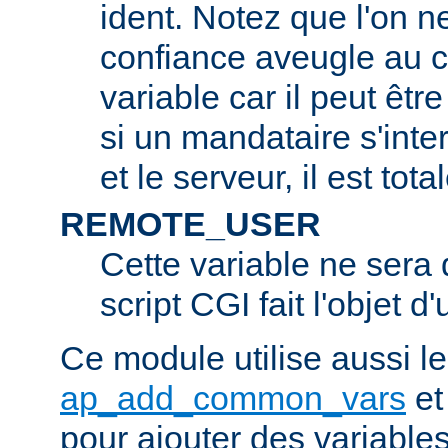
ident. Notez que l'on 
confiance aveugle au c
variable car il peut être
si un mandataire s'inter
et le serveur, il est tot
REMOTE_USER
Cette variable ne sera d
script CGI fait l'objet d
Ce module utilise aussi l
ap_add_common_vars
e
pour ajouter des variable