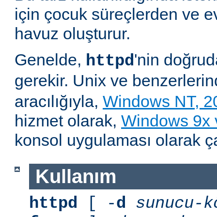
için çocuk süreçlerden ve e
havuz oluşturur.
Genelde,
'nin doğru
httpd
gerekir. Unix ve benzerleri
aracılığıyla,
Windows NT, 2
hizmet olarak,
Windows 9x
konsol uygulaması olarak çalı
Kullanım
httpd
[ -
d
sunucu-k