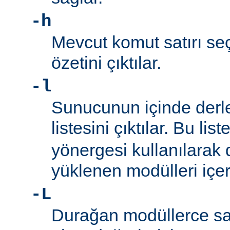
-h
Mevcut komut satırı seç
özetini çıktılar.
-l
Sunucunun içinde derl
listesini çıktılar. Bu list
yönergesi kullanılarak
yüklenen modülleri içe
-L
Durağan modüllerce sa