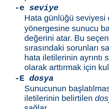
-e
seviye
Hata günlüğü seviyesi
yönergesine sunucu baş
değerini atar. Bu seçe
sırasındaki sorunları 
hata iletilerinin ayrıntı
olarak arttırmak için kull
-E
dosya
Sunucunun başlatılmas
iletilerinin belirtilen
dos
sağlar.