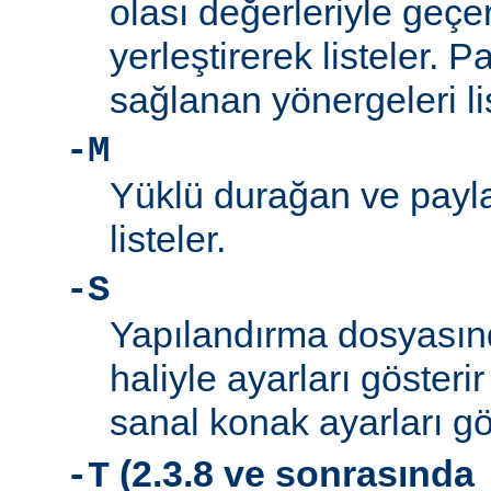
olası değerleriyle geçe
yerleştirerek listeler. 
sağlanan yönergeleri l
-M
Yüklü durağan ve payla
listeler.
-S
Yapılandırma dosyası
haliyle ayarları gösteri
sanal konak ayarları gö
(2.3.8 ve sonrasında
-T