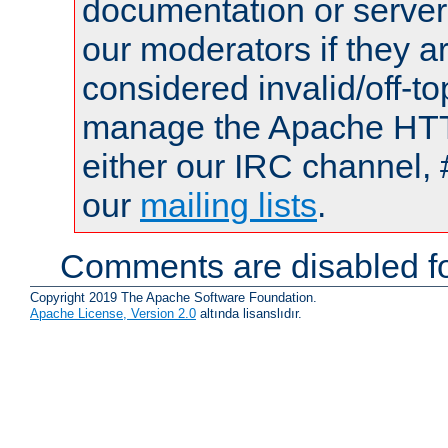
documentation or serve
our moderators if they a
considered invalid/off-t
manage the Apache HTTP
either our IRC channel, 
our
mailing lists
.
Comments are disabled fo
Copyright 2019 The Apache Software Foundation.
Apache License, Version 2.0
altında lisanslıdır.