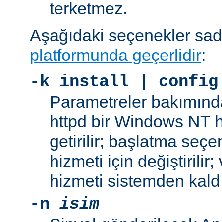
terketmez.
Aşağıdaki seçenekler sa
platformunda geçerlidir
:
-k
install | config
Parametreler bakımınd
httpd bir Windows NT h
getirilir; başlatma seç
hizmeti için değiştirilir
hizmeti sistemden kaldır
-n
isim