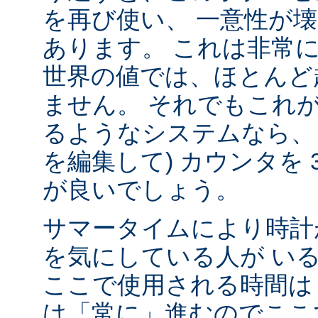
を再び使い、 一意性が壊れ
あります。 これは非常
世界の値では、ほとんど
ません。 それでもこれ
るようなシステムなら、
を編集して) カウンタを 
が良いでしょう。
サマータイムにより時計
を気にしている人が い
ここで使用される時間は 
は「常に」進むのでここ