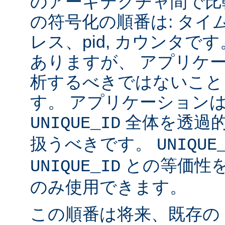
のアーキテクチャ間で比
の符号化の順番は: タイム
レス、pid, カウンタ
ありますが、 アプリケ
析するべきではないこと
す。 アプリケーション
全体を透過
UNIQUE_ID
扱うべきです。
UNIQUE
との等価性
UNIQUE_ID
のみ使用できます。
この順番は将来、既存の