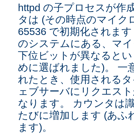
httpd の子プロセスが
タは (その時点のマイクロ秒 ÷
65536 で初期化されま
のシステムにある、マイ
下位ビットが異なるとい
めに選ばれました)。 一
れたとき、使用されるタ
ェブサーバにリクエスト
なります。 カウンタは
たびに増加します (あふれ
ます)。