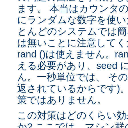
ます。 本当はカウンタ
にランダムな数字を使い
とんどのシステムでは簡
は無いことに注意してくだ
rand ()は使えません。rand
える必要があり、seed
ん。一秒単位では、 そ
返されているからです)。
策ではありません。
この対策はどのくらい効
か? ここでは、マシン