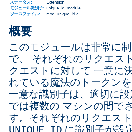
ステータス:
Extension
モジュール識別子:
unique_id_module
ソースファイル:
mod_unique_id.c
概要
このモジュールは非常に制
で、 それぞれのリクエス
クエストに対して 一意に
れている魔法のトークンを
一意な識別子は、適切に設
では複数の マシンの間で
す。それぞれのリクエスト
に識別子が設定
UNIQUE_ID