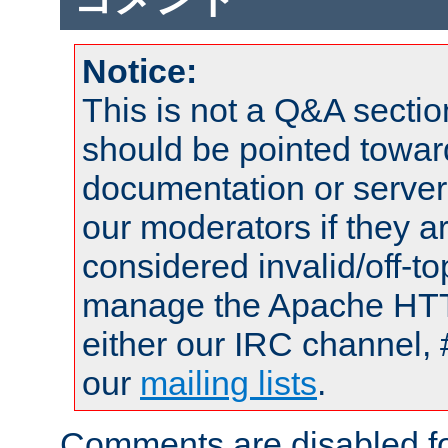
Notice:
This is not a Q&A sect
should be pointed towar
documentation or serve
our moderators if they a
considered invalid/off-t
manage the Apache HTTP
either our IRC channel, 
our
mailing lists
.
Comments are disabled fo