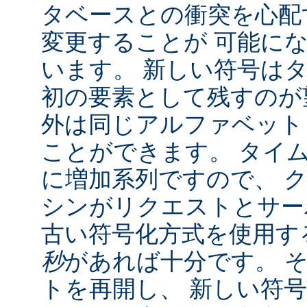
タベースとの衝突を心配
変更することが 可能に
います。 新しい符号は
初の要素として残すのが
外は同じアルファベット
ことができます。 タイ
に増加系列ですので、 
シンがリクエストとサー
古い符号化方式を使用す
秒
があれば十分です。 
トを再開し、 新しい符