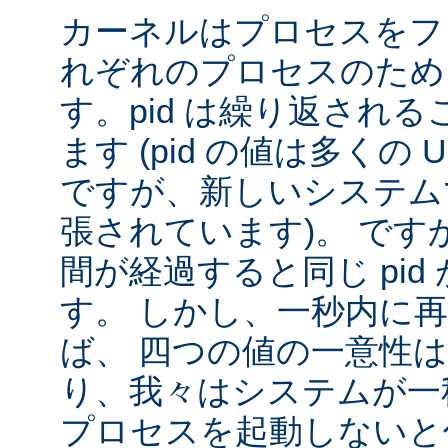
カーネルはプロセスをフ
れぞれのプロセスのために
す。pid は繰り返され
ます (pid の値は多くの U
ですが、新しいシステムで
張されています)。 です
間が経過すると同じ pid
す。 しかし、一秒内に
ば、 四つの値の一意性
り、我々はシステムが一秒間
プロセスを起動しないと