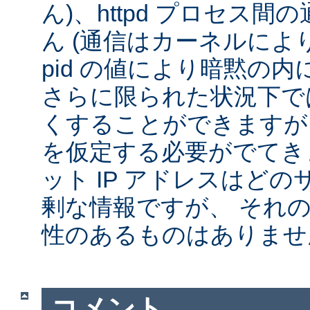
ん)、httpd プロセス
ん (通信はカーネルによ
pid の値により暗黙の
さらに限られた状況下では
くすることができますが
を仮定する必要がでてきま
ット IP アドレスはど
剰な情報ですが、 それ
性のあるものはありませ
コメント