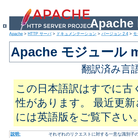
Apach
Apache
>
HTTP サーバ
>
ドキュメンテーション
>
バージョン 2.4
>
モ
Apache モジュール mo
翻訳済み言語
この日本語訳はすでに古
性があります。 最近更
には英語版をご覧下さい
説明:
それぞれのリクエストに対する一意な識別子の