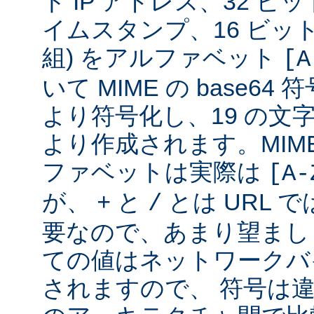
ト IP アドレス、32 ビット
イムスタンプ、16 ビッ
組) をアルファベット
[A
いて MIME の base6
より符号化し、19 の文
より作成されます。MIME 
ファベットは実際は
[A-
が、
と
とは URL 
+
/
要なので、あまり望まし
ての値はネットワークバ
されますので、 符号は