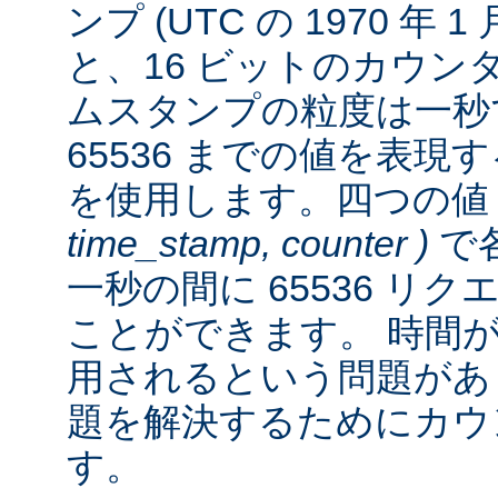
ンプ (UTC の 1970 年 
と、16 ビットのカウン
ムスタンプの粒度は一秒
65536 までの値を表
を使用します。四つの
time_stamp, counter )
で各
一秒の間に 65536 リ
ことができます。 時間が経
用されるという問題があ
題を解決するためにカウ
す。