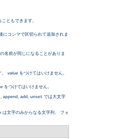
ることもできます。
 後にコンマで区切られて追加されま
ダの名前が同じになることがありま
す。
value
をつけてはいけません。
ue
をつけてはいけません。
,
,
,
では大文字
t
append
add
unset
e
は文字のみからなる文字列、 フォ