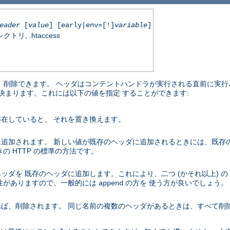
eader
[
value
] [early|env=[!]
variable
]
, .htaccess
加、削除できます。 ヘッダはコンテントハンドラが実行される直前に実行
り決まります。これには以下の値を指定 することができます:
在していると、 それを置き換えます。
追加されます。 新しい値が既存のヘッダに追加されるときには、既存
 HTTP の標準の方法です。
ダを 既存のヘッダに追加します。これにより、二つ (かそれ以上) の
性がありますので、一般的には
の方を 使う方が良いでしょう。
append
ば、削除されます。 同じ名前の複数のヘッダがあるときは、すべて削