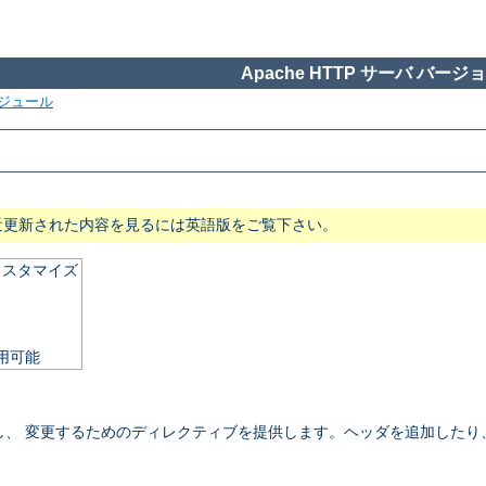
Apache HTTP サーバ バージョン
ジュール
近更新された内容を見るには英語版をご覧下さい。
カスタマイズ
使用可能
御し、 変更するためのディレクティブを提供します。ヘッダを追加したり