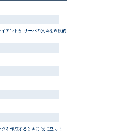
イアントが サーバの負荷を直観的
ッダを作成するときに 役に立ちま