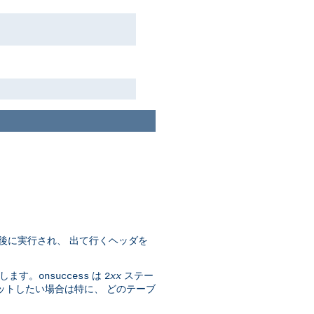
後に実行され、 出て行くヘッダを
します。
は
ステー
onsuccess
2
xx
ットしたい場合は特に、 どのテーブ