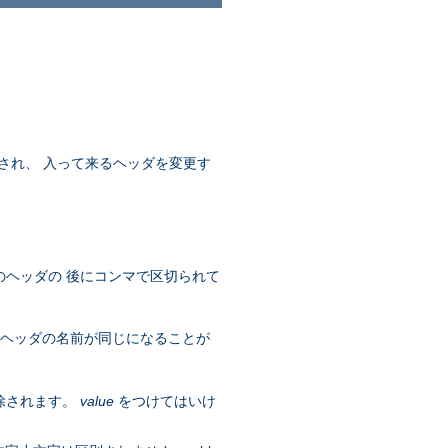
され、 入って来るヘッダを変更す
のヘッダの 後にコンマで区切られて
 ヘッダの名前が同じになることが
除されます。
value
をつけてはいけ