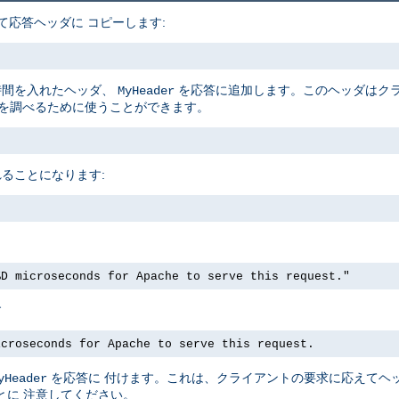
て応答ヘッダに コピーします:
時間を入れたヘッダ、
を応答に追加します。このヘッダはクラ
MyHeader
クを調べるために使うことができます。
ることになります:
%D microseconds for Apache to serve this request."
す
icroseconds for Apache to serve this request.
を応答に 付けます。これは、クライアントの要求に応えてヘ
yHeader
とに 注意してください。