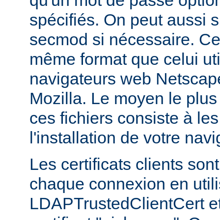
qu'un mot de passe optio
spécifiés. On peut aussi sp
secmod si nécessaire. Ces
même format que celui util
navigateurs web Netsca
Mozilla. Le moyen le plus
ces fichiers consiste à les
l'installation de votre navi
Les certificats clients son
chaque connexion en utilis
LDAPTrustedClientCert et