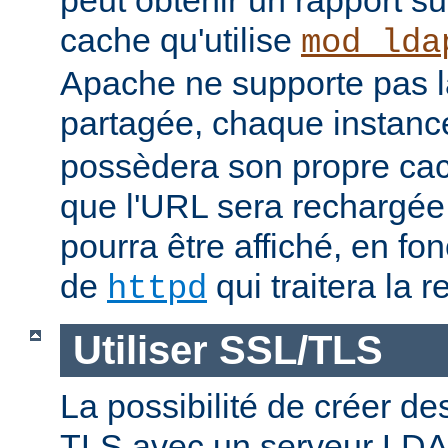
peut obtenir un rapport su
cache qu'utilise
mod_lda
Apache ne supporte pas 
partagée, chaque instan
possèdera son propre cac
que l'URL sera rechargée, 
pourra être affiché, en fon
de
qui traitera la r
httpd
Utiliser SSL/TLS
La possibilité de créer d
TLS avec un serveur LDAP