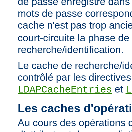
de passe enregistré dans 
mots de passe corresponde
cache n'est pas trop anc
court-circuite la phase de
recherche/identification.
Le cache de recherche/ide
contrôlé par les directives
et
LDAPCacheEntries
L
Les caches d'opérat
Au cours des opérations