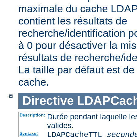
maximale du cache LDAP 
contient les résultats de
recherche/identification po
à 0 pour désactiver la mi
résultats de recherche/iden
La taille par défaut est 
cache.
Directive
LDAPCac
Durée pendant laquelle le
Description:
valides.
LDAPCacheTTL
second
Syntaxe: