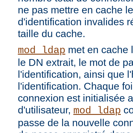
ne pas mettre en cache l
d'identification invalides r
taille du cache.
met en cache le
mod_ldap
le DN extrait, le mot de p
l'identification, ainsi que 
l'identification. Chaque f
connexion est initialisé
d'utilisateur,
co
mod_ldap
passe de la nouvelle con