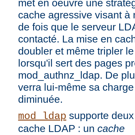
met en oeuvre une straté
cache agressive visant à
de fois que le serveur LD
contacté. La mise en cach
doubler et même tripler l
lorsqu'il sert des pages p
mod_authnz_ldap. De plu
verra lui-même sa charge
diminuée.
supporte deux
mod_ldap
cache LDAP : un
cache