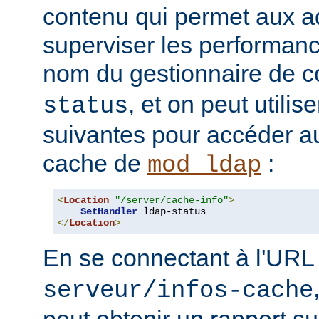
contenu qui permet aux a
superviser les performan
nom du gestionnaire de c
, et on peut utilise
status
suivantes pour accéder a
cache de
:
mod_ldap
<
Location
"/server/cache-info"
>
SetHandler
</
Location
>
En se connectant à l'UR
serveur/infos-cache