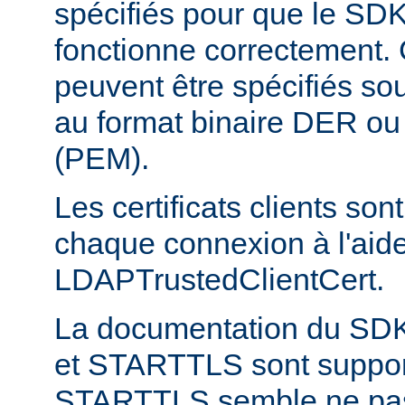
spécifiés pour que le S
fonctionne correctement. C
peuvent être spécifiés sou
au format binaire DER o
(PEM).
Les certificats clients son
chaque connexion à l'aide
LDAPTrustedClientCert.
La documentation du SD
et STARTTLS sont suppor
STARTTLS semble ne pas