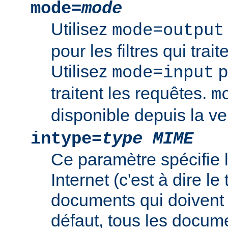
mode=
mode
Utilisez
mode=output
pour les filtres qui trai
Utilisez
po
mode=input
traitent les requêtes.
m
disponible depuis la ve
intype=
type MIME
Ce paramètre spécifie
Internet (c'est à dire l
documents qui doivent ê
défaut, tous les documen