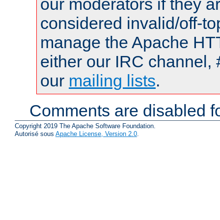
our moderators if they a
considered invalid/off-t
manage the Apache HTTP
either our IRC channel, 
our
mailing lists
.
Comments are disabled fo
Copyright 2019 The Apache Software Foundation.
Autorisé sous
Apache License, Version 2.0
.