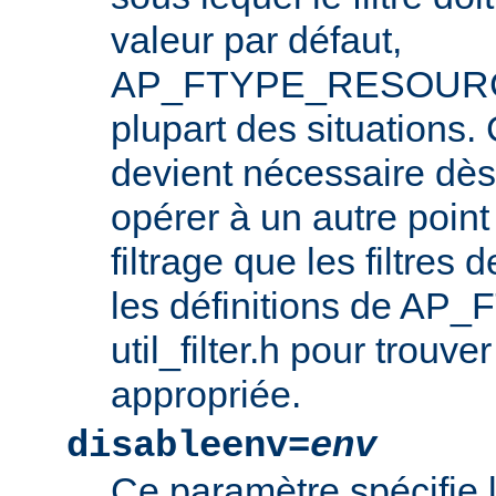
valeur par défaut,
AP_FTYPE_RESOURCE,
plupart des situations
devient nécessaire dès l
opérer à un autre point
filtrage que les filtres 
les définitions de AP_
util_filter.h pour trouve
appropriée.
disableenv=
env
Ce paramètre spécifie 