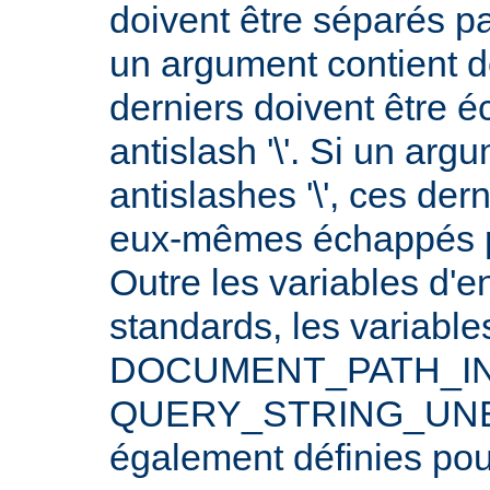
doivent être séparés p
un argument contient 
derniers doivent être 
antislash '\'. Si un arg
antislashes '\', ces der
eux-mêmes échappés par
Outre les variables d'
standards, les varia
DOCUMENT_PATH_INF
QUERY_STRING_UNE
également définies po