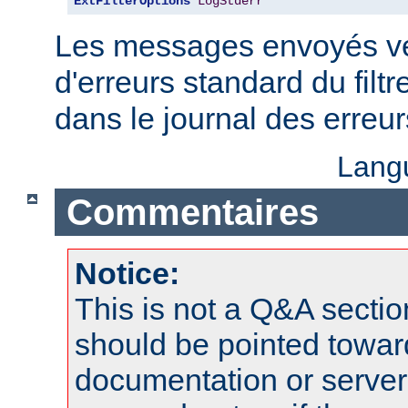
ExtFilterOptions
LogStderr
Les messages envoyés ver
d'erreurs standard du filtr
dans le journal des erreu
Lang
Commentaires
Notice:
This is not a Q&A sect
should be pointed towar
documentation or serve