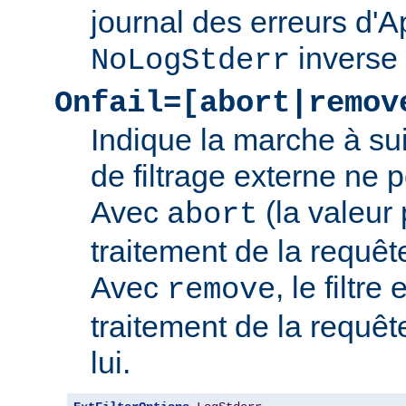
journal des erreurs d'
inverse
NoLogStderr
Onfail=[abort|remov
Indique la marche à su
de filtrage externe ne 
Avec
(la valeur 
abort
traitement de la requê
Avec
, le filtre
remove
traitement de la requêt
lui.