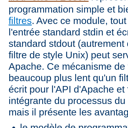
programmation simple et bi
filtres
. Avec ce module, tout
l'entrée standard stdin et écr
standard stdout (autremen
filtre de style Unix) peut serv
Apache. Ce mécanisme de fi
beaucoup plus lent qu'un fi
écrit pour l'API d'Apache et 
intégrante du processus du
mais il présente les avantag
le modèle de programma