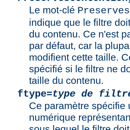
Le mot-clé
Preserves
indique que le filtre doi
du contenu. Ce n'est 
par défaut, car la plupar
modifient cette taille. 
spécifié si le filtre ne d
taille du contenu.
ftype=
type de filtr
Ce paramètre spécifie 
numérique représentant 
sous lequel le filtre doi