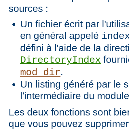
sources :
Un fichier écrit par l'utili
en général appelé
inde
défini à l'aide de la direct
fourni
DirectoryIndex
.
mod_dir
Un listing généré par le s
l'intermédiaire du modul
Les deux fonctions sont bien
que vous pouvez supprimer 