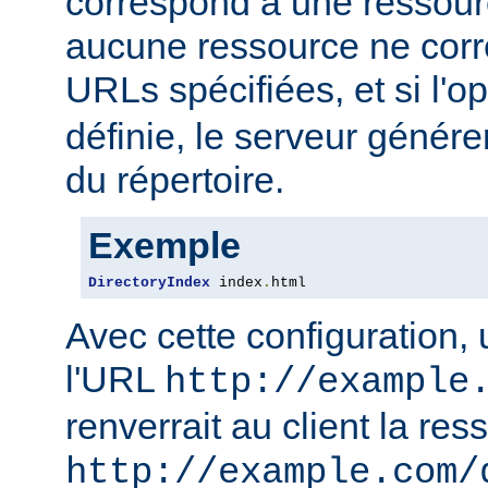
correspond à une ressourc
aucune ressource ne corre
URLs spécifiées, et si l'o
définie, le serveur génére
du répertoire.
Exemple
DirectoryIndex
 index
.
html
Avec cette configuration,
l'URL
http://example
renverrait au client la res
http://example.com/