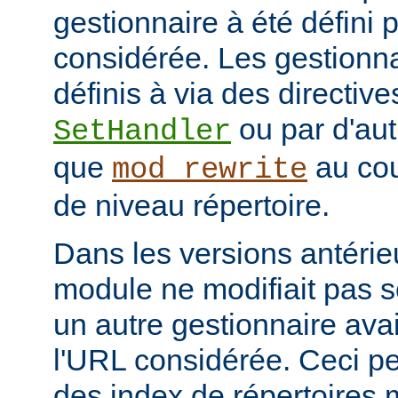
gestionnaire à été défini 
considérée. Les gestionna
définis à via des directive
ou par d'aut
SetHandler
que
au cou
mod_rewrite
de niveau répertoire.
Dans les versions antérie
module ne modifiait pas 
un autre gestionnaire avai
l'URL considérée. Ceci pe
des index de répertoires