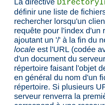
La directive
DirectoryI
définir une liste de fichie
rechercher lorsqu'un clie
requête pour l'index d'un 
ajoutant un '/' à la fin du
locale
est l'URL (codée av
d'un document du serveur,
répertoire faisant l'objet de
en général du nom d'un fic
répertoire. Si plusieurs U
serveur renverra la premiè