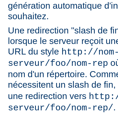
génération automatique d'in
souhaitez.
Une redirection "slash de fi
lorsque le serveur reçoit u
URL du style
http://nom
o
serveur/foo/nom-rep
nom d'un répertoire. Comme
nécessitent un slash de fin,
une redirection vers
http:
.
serveur/foo/nom-rep/