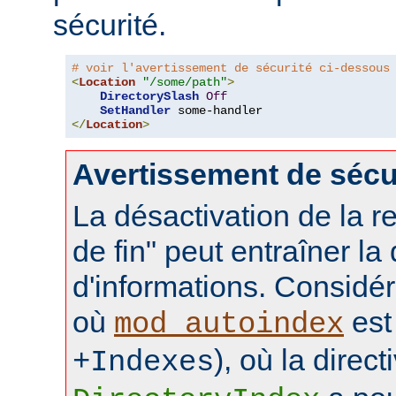
sécurité.
# voir l'avertissement de sécurité ci-dessous
<
Location
"/some/path"
>
DirectorySlash
Off
SetHandler
</
Location
>
Avertissement de sécu
La désactivation de la re
de fin" peut entraîner la
d'informations. Considér
où
est 
mod_autoindex
), où la direct
+Indexes