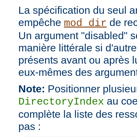
La spécification du seul 
empêche
de rec
mod_dir
Un argument "disabled" se
manière littérale si d'aut
présents avant ou après l
eux-mêmes des arguments
Note:
Positionner plusieur
au coe
DirectoryIndex
complète la liste des ress
pas :