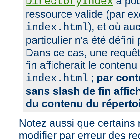
a pou
DirectoryIndex
ressource valide (par e
), et où au
index.html
particulier n'a été défin
Dans ce cas, une requêt
fin afficherait le contenu
;
par cont
index.html
sans slash de fin affich
du contenu du réperto
Notez aussi que certains
modifier par erreur des 