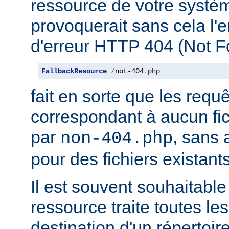
ressource de votre système
provoquerait sans cela l'
d'erreur HTTP 404 (Not F
FallbackResource
/
not-404
.
php
fait en sorte que les requ
correspondant à aucun fich
par
, sans 
non-404.php
pour des fichiers existants
Il est souvent souhaitable
ressource traite toutes le
destination d'un répertoire