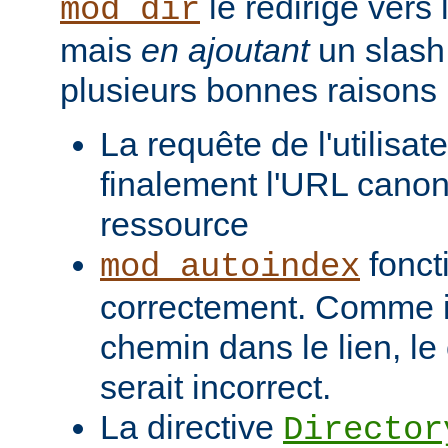
le redirige vers
mod_dir
mais
en ajoutant
un slash 
plusieurs bonnes raisons 
La requête de l'utilisat
finalement l'URL canon
ressource
fonct
mod_autoindex
correctement. Comme il
chemin dans le lien, l
serait incorrect.
La directive
Director