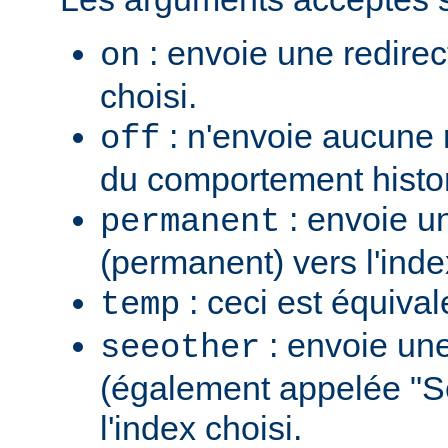
: envoie une redirec
on
choisi.
: n'envoie aucune re
off
du comportement histo
: envoie u
permanent
(permanent) vers l'inde
: ceci est équiva
temp
: envoie une
seeother
(également appelée "S
l'index choisi.