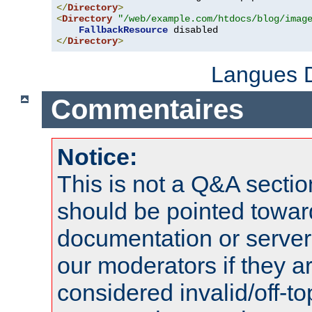
</
Directory
>
<
Directory
"/web/example.com/htdocs/blog/imag
FallbackResource
</
Directory
>
Langues D
Commentaires
Notice:
This is not a Q&A sect
should be pointed towar
documentation or serve
our moderators if they a
considered invalid/off-t