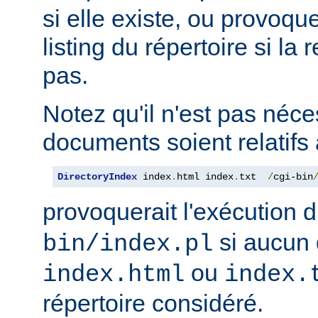
si elle existe, ou provoqu
listing du répertoire si la
pas.
Notez qu'il n'est pas néce
documents soient relatifs 
DirectoryIndex
 index
.
html index
.
txt  
/
cgi-bin
provoquerait l'exécution 
si aucun 
bin/index.pl
ou
index.html
index.
répertoire considéré.