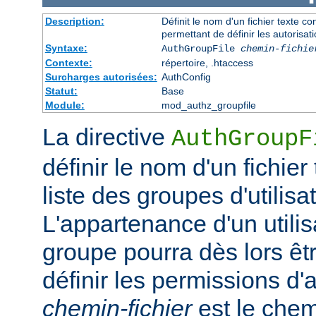
Description:
Définit le nom d'un fichier texte co
permettant de définir les autorisati
Syntaxe:
AuthGroupFile
chemin-fichie
Contexte:
répertoire, .htaccess
Surcharges autorisées:
AuthConfig
Statut:
Base
Module:
mod_authz_groupfile
La directive
AuthGroupF
définir le nom d'un fichier
liste des groupes d'utilisa
L'appartenance d'un utilisa
groupe pourra dès lors êtr
définir les permissions d'a
chemin-fichier
est le chem