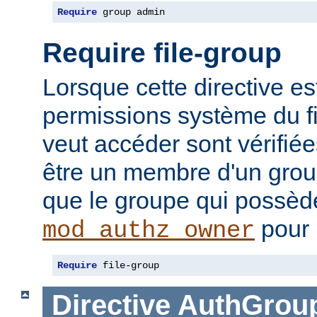
Require
 group admin
Require file-group
Lorsque cette directive es
permissions système du f
veut accéder sont vérifiées
être un membre d'un gr
que le groupe qui possède 
pour 
mod_authz_owner
Require
 file-group
Directive
AuthGroup