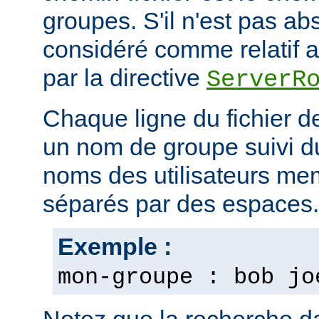
groupes. S'il n'est pas ab
considéré comme relatif au
par la directive
ServerR
Chaque ligne du fichier d
un nom de groupe suivi du 
noms des utilisateurs m
séparés par des espaces.
Exemple :
mon-groupe : bob jo
Notez que la recherche d