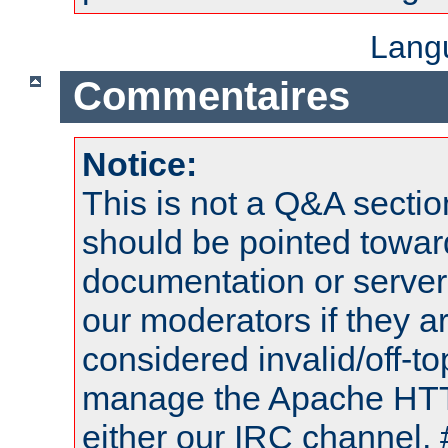
Lang
Commentaires
Notice:
This is not a Q&A sect
should be pointed towar
documentation or serve
our moderators if they a
considered invalid/off-t
manage the Apache HTTP
either our IRC channel, 