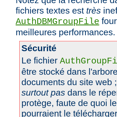
fichiers textes est
très
inef
four
AuthDBMGroupFile
meilleures performances.
Sécurité
Le fichier
AuthGroupF
être stocké dans l'arbo
documents du site web ;
surtout pas
dans le réper
protège, faute de quoi le
pourraient le télécharger