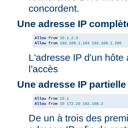
concordent.
Une adresse IP complèt
Allow
 from 
10.1
.
2.3
Allow
 from 
192.168
.
1.104
192.168
.
1.205
L'adresse IP d'un hôte
l'accès
Une adresse IP partielle
Allow
 from 
10.1
Allow
 from 
10
172.20
192.168
.
2
De un à trois des premi