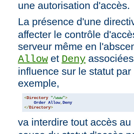
une autorisation d'accès.
La présence d'une direct
affecter le contrôle d'acc
serveur même en l'abscen
et
associées
Allow
Deny
influence sur le statut par
exemple,
<
Directory
"/www"
>
Order
Allow
,
Deny
</
Directory
>
va interdire tout accès au