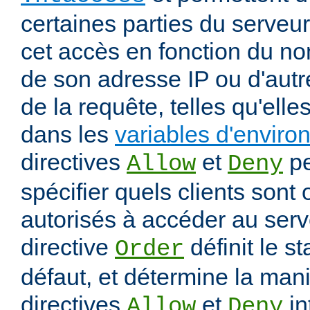
certaines parties du serveur
cet accès en fonction du nom
de son adresse IP ou d'autr
de la requête, telles qu'elle
dans les
variables d'envir
directives
et
pe
Allow
Deny
spécifier quels clients sont
autorisés à accéder au serv
directive
définit le s
Order
défaut, et détermine la mani
directives
et
in
Allow
Deny