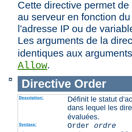
Cette directive permet de 
au serveur en fonction du
l'adresse IP ou de variab
Les arguments de la dire
identiques aux arguments 
.
Allow
Directive
Order
Définit le statut d'a
Description:
dans lequel les dir
évaluées.
Order
ordre
Syntaxe: