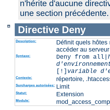
n'hérite d'aucune directi
une section précédente.
Directive
Deny
Définit quels hôtes
Description:
accéder au serveur
Deny from all|
Syntaxe:
d'environnemen
[!]
variable d'
répertoire, .htacces
Contexte:
Limit
Surcharges autorisées:
Extension
Statut:
mod_access_comp
Module: