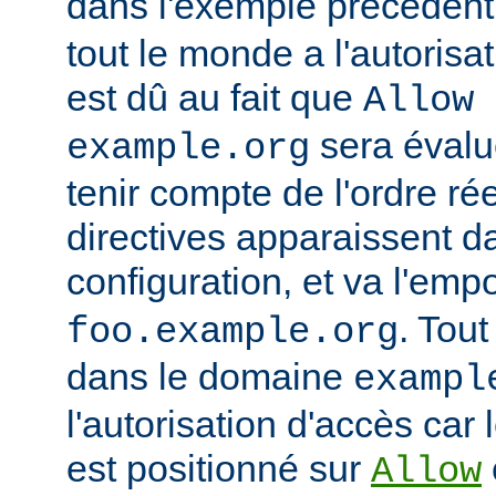
dans l'exemple précédent
tout le monde a l'autorisa
est dû au fait que
Allow 
sera évalu
example.org
tenir compte de l'ordre ré
directives apparaissent da
configuration, et va l'emp
. Tout
foo.example.org
dans le domaine
exampl
l'autorisation d'accès car 
est positionné sur
Allow