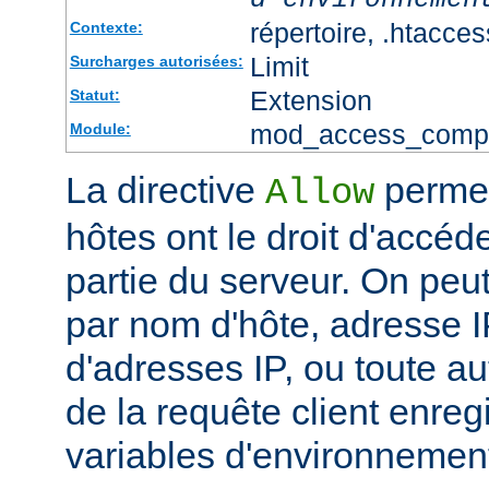
répertoire, .htacces
Contexte:
Limit
Surcharges autorisées:
Extension
Statut:
mod_access_comp
Module:
La directive
permet
Allow
hôtes ont le droit d'accéd
partie du serveur. On peut
par nom d'hôte, adresse IP
d'adresses IP, ou toute au
de la requête client enreg
variables d'environnemen