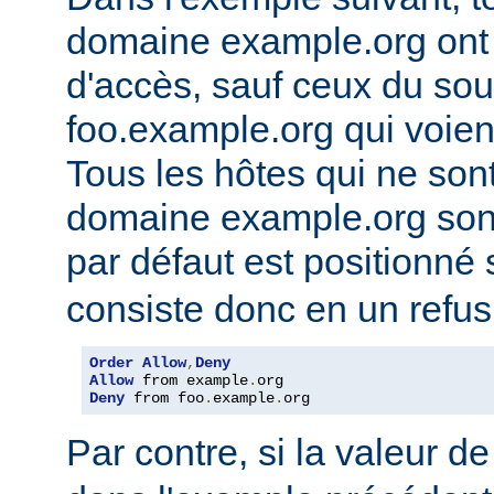
domaine example.org ont l
d'accès, sauf ceux du so
foo.example.org qui voien
Tous les hôtes qui ne son
domaine example.org sont 
par défaut est positionné
consiste donc en un refus
Order
Allow
,
Deny
Allow
 from example
.
Deny
 from foo
.
example
.
org
Par contre, si la valeur de