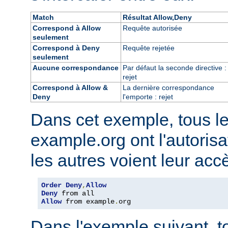
Match
Résultat Allow,Deny
Correspond à Allow
Requête autorisée
seulement
Correspond à Deny
Requête rejetée
seulement
Aucune correspondance
Par défaut la seconde directive :
rejet
Correspond à Allow &
La dernière correspondance
Deny
l'emporte : rejet
Dans cet exemple, tous l
example.org ont l'autorisa
les autres voient leur acc
Order
Deny
,
Allow
Deny
Allow
 from example
.
org
Dans l'exemple suivant, t