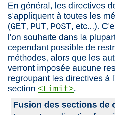
En général, les directives de
s'appliquent à toutes les m
(
,
,
, etc...). C
GET
PUT
POST
l'on souhaite dans la plupart
cependant possible de restr
méthodes, alors que les au
verront imposée aucune rest
regroupant les directives à l
section
.
<Limit>
Fusion des sections de 