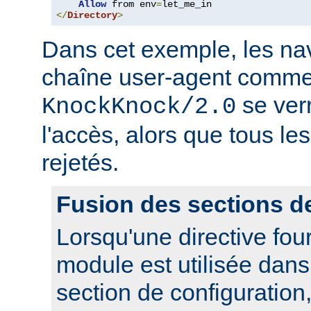
Allow
 from env
=
</
Directory
>
Dans cet exemple, les nav
chaîne user-agent comme
se ver
KnockKnock/2.0
l'accès, alors que tous le
rejetés.
Fusion des sections d
Lorsqu'une directive fou
module est utilisée dan
section de configuration,