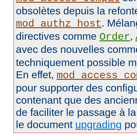
obsolètes depuis la refon
. Mélan
mod_authz_host
directives comme
,
Order
avec des nouvelles com
techniquement possible ma
En effet,
mod_access_co
pour supporter des config
contenant que des ancienn
de faciliter le passage à la
le document
upgrading
pou