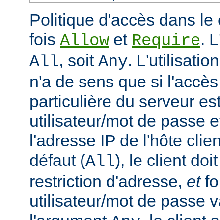
Politique d'accès dans le 
fois
et
. 
Allow
Require
, soit
. L'utilisatio
All
Any
n'a de sens que si l'accè
particulière du serveur est
utilisateur/mot de passe e
l'adresse IP de l'hôte clie
défaut (
), le client doi
All
restriction d'adresse,
et
fo
utilisateur/mot de passe v