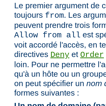
Le premier argument de ce
toujours
. Les argum
from
peuvent prendre trois form
est spé
Allow from all
voit accordé l'accès, en 
directives
et
Deny
Order
loin. Pour ne permettre l'
qu'à un hôte ou un groupe 
on peut spécifier un
nom d
formes suivantes :
Un nom de domaine (par