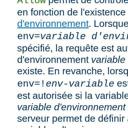
Allow
en fonction de l'existenc
d'environnement
. Lorsqu
env=
variable d'envi
spécifié, la requête est au
d'environnement
variable
existe. En revanche, lor
est
env=!
env-variable
est autorisée si la variab
variable d'environnement
serveur permet de défini