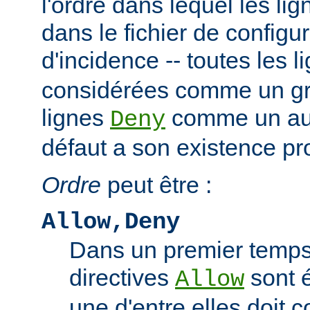
l'ordre dans lequel les li
dans le fichier de configu
d'incidence -- toutes les 
considérées comme un gro
lignes
comme un autr
Deny
défaut a son existence pr
Ordre
peut être :
Allow,Deny
Dans un premier temps,
directives
sont 
Allow
une d'entre elles doit 