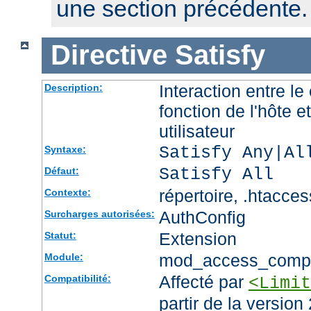
une section précédente.
Directive
Satisfy
Interaction entre le
Description:
fonction de l'hôte et
utilisateur
Satisfy Any|Al
Syntaxe:
Satisfy All
Défaut:
répertoire, .htacces
Contexte:
AuthConfig
Surcharges autorisées:
Extension
Statut:
mod_access_comp
Module:
Affecté par
Compatibilité:
<Limit
partir de la version