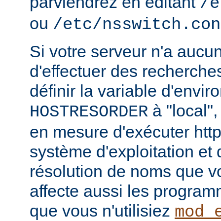
parviendrez en éditant
/e
ou
/etc/nsswitch.con
Si votre serveur n'a aucu
d'effectuer des recherch
définir la variable d'envi
à "local",
HOSTRESORDER
en mesure d'exécuter htt
système d'exploitation et
résolution de noms que vou
affecte aussi les progra
que vous n'utilisiez
mod_