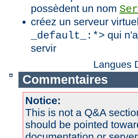
possèdent un nom
Ser
créez un serveur virtue
qui n'
_default_:*>
servir
Langues D
Commentaires
Notice:
This is not a Q&A sect
should be pointed towar
documentation or serve