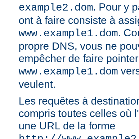
. Pour y p
example2.dom
ont à faire consiste à ass
. Co
www.example1.dom
propre DNS, vous ne pou
empêcher de faire pointer
vers
www.example1.dom
veulent.
Les requêtes à destinatio
compris toutes celles où l'
une URL de la forme