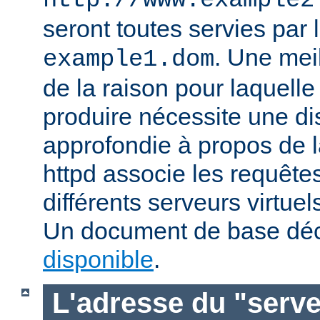
http://www.example2
seront toutes servies par l
. Une mei
example1.dom
de la raison pour laquelle
produire nécessite une di
approfondie à propos de 
httpd associe les requête
différents serveurs virtuels
Un document de base déc
disponible
.
L'adresse du "serve