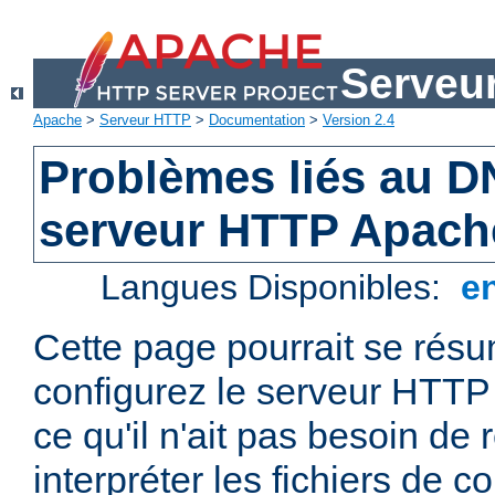
Serveu
Apache
>
Serveur HTTP
>
Documentation
>
Version 2.4
Problèmes liés au D
serveur HTTP Apach
Langues Disponibles:
e
Cette page pourrait se résum
configurez le serveur HTTP
ce qu'il n'ait pas besoin de
interpréter les fichiers de co