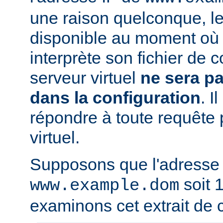
une raison quelconque, l
disponible au moment où 
interprète son fichier de c
serveur virtuel
ne sera p
dans la configuration
. I
répondre à toute requête 
virtuel.
Supposons que l'adresse
soit 1
www.example.dom
examinons cet extrait de c