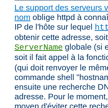
Le support des serveurs v
nom
oblige httpd à connaî
IP de l'hôte sur lequel
ht
obtenir cette adresse, soit i
globale (si e
ServerName
soit il fait appel à la fonc
(qui doit renvoyer le mê
commande shell "hostname"
ensuite une recherche DN
adresse. Pour le moment, 
moyen d'éviter cette rec